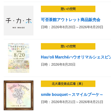
憩いの空間
可否茶館アウトレット商品販売会
日時：2026年8月20日～2026年8月20日
憩いの空間
Hauʻoli Marchéハウオリマルシェス
日時：2026年8月20日
北大通交差点広場［東］
smile bouquet～スマイルブーケ～
日時：2026年8月21日～2026年8月21日