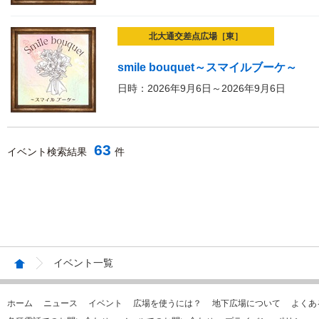
北大通交差点広場［東］
smile bouquet～スマイルブーケ～
日時：2026年9月6日～2026年9月6日
63
イベント検索結果
件
イベント一覧
ホーム
ニュース
イベント
広場を使うには？
地下広場について
よくあ