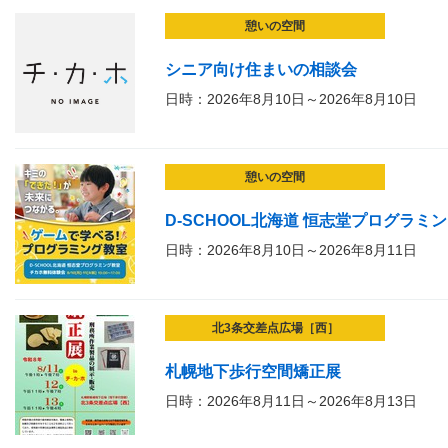
憩いの空間
シニア向け住まいの相談会
日時：2026年8月10日～2026年8月10日
憩いの空間
D-SCHOOL北海道 恒志堂プログラ
日時：2026年8月10日～2026年8月11日
北3条交差点広場［西］
札幌地下歩行空間矯正展
日時：2026年8月11日～2026年8月13日