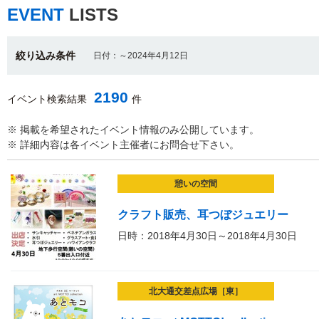
EVENT
LISTS
絞り込み条件
日付：～2024年4月12日
2190
イベント検索結果
件
※ 掲載を希望されたイベント情報のみ公開しています。
※ 詳細内容は各イベント主催者にお問合せ下さい。
憩いの空間
クラフト販売、耳つぼジュエリー
日時：2018年4月30日～2018年4月30日
北大通交差点広場［東］