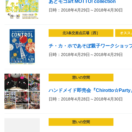
あとモコart MOTTO! collection
日時：2018年4月29日～2018年4月30日
北3条交差点広場［西］
オスス
チ・カ・ホであそぼ親子ワークショップ CO
日時：2018年4月29日～2018年4月29日
憩いの空間
ハンドメイド即売会『Chirotto☆Party
日時：2018年4月28日～2018年4月30日
憩いの空間