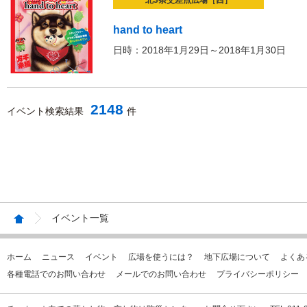
北3条交差点広場［西］
hand to heart
日時：2018年1月29日～2018年1月30日
2148
イベント検索結果
件
イベント一覧
ホーム
ニュース
イベント
広場を使うには？
地下広場について
よくあ
各種電話でのお問い合わせ
メールでのお問い合わせ
プライバシーポリシー