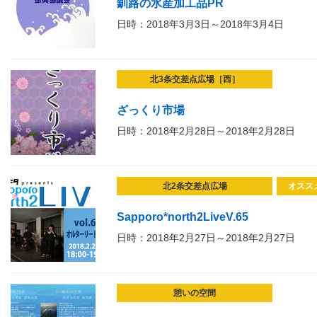
釧路の水産加工品PR
日時：2018年3月3日～2018年3月4日
北3条交差点広場［西］
ざっくり市場
日時：2018年2月28日～2018年2月28日
北2条交差点広場
オスス
Sapporo*north2LiveV.65
日時：2018年2月27日～2018年2月27日
憩いの空間