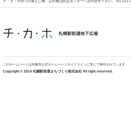
チ・カ・ホ内での落とし物、忘れ物は防災センターへお問合せ下さい。TEL:011-231
このホームページは札幌市公式ホームページガイドラインに準じて制作されています。
Copyright © 2014 札幌駅前通まちづくり株式会社 All right reserved.