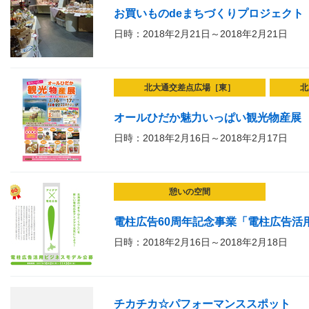
お買いものdeまちづくりプロジェクト
日時：2018年2月21日～2018年2月21日
北大通交差点広場［東］
北
オールひだか魅力いっぱい観光物産展
日時：2018年2月16日～2018年2月17日
憩いの空間
電柱広告60周年記念事業「電柱広告活
日時：2018年2月16日～2018年2月18日
チカチカ☆パフォーマンススポット