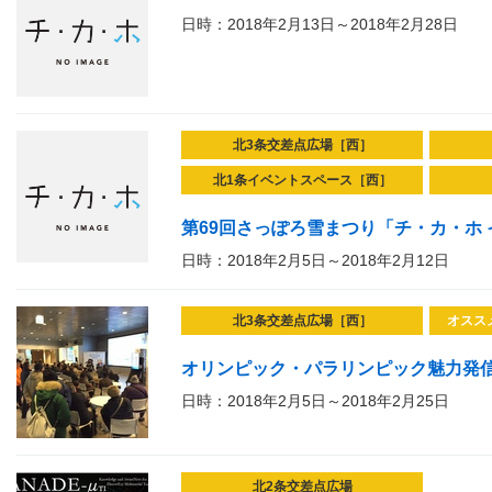
日時：2018年2月13日～2018年2月28日
北3条交差点広場［西］
北1条イベントスペース［西］
第69回さっぽろ雪まつり「チ・カ・ホ イベント
日時：2018年2月5日～2018年2月12日
北3条交差点広場［西］
オスス
オリンピック・パラリンピック魅力発
日時：2018年2月5日～2018年2月25日
北2条交差点広場