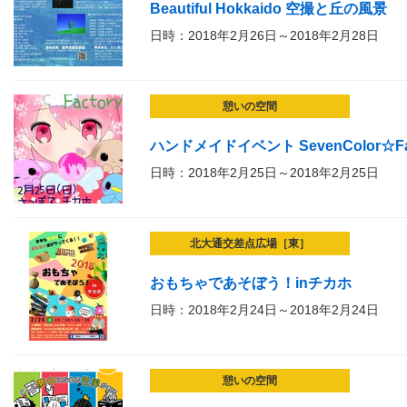
Beautiful Hokkaido 空撮と丘の風景
日時：2018年2月26日～2018年2月28日
憩いの空間
ハンドメイドイベント SevenColor☆Fac
日時：2018年2月25日～2018年2月25日
北大通交差点広場［東］
おもちゃであそぼう！inチカホ
日時：2018年2月24日～2018年2月24日
憩いの空間