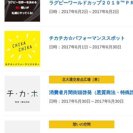
ラグビーワールドカップ２０１９™Ｐ
日時：2017年6月2日～2017年6月2日
チカチカ☆パフォーマンススポット
日時：2017年6月1日～2017年6月30日
北大通交差点広場［東］
消費者月間街頭啓発（悪質商法・特殊
日時：2017年5月30日～2017年5月30日
憩いの空間