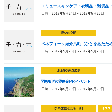
エミュースキンケア・衣料品・雑貨品
日時：2017年5月24日～2017年5月25日
憩いの空間
ベネフィーク紹介活動（ひとをあたた
日時：2017年5月20日～2017年5月20日
北2条交差点広場
羽幌町役場観光PRイベント
日時：2017年5月20日～2017年5月20日
北3条交差点広場［西］
オスス