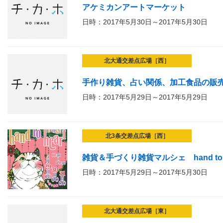
アケミカンアートマーケット
日時：2017年5月30日～2017年5月30日
北大通交差点広場［西］
手作り雑貨、占い関係、加工食品の販売（col
日時：2017年5月29日～2017年5月29日
北3条交差点広場［西］
雑貨＆手づくり雑貨マルシェ hand to he
日時：2017年5月29日～2017年5月30日
北大通交差点広場［東］