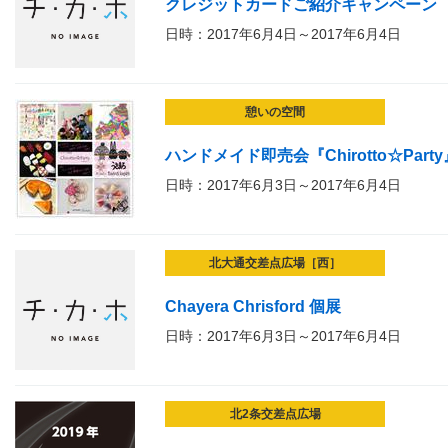
クレジットカードご紹介キャンペーン
日時：2017年6月4日～2017年6月4日
憩いの空間
ハンドメイド即売会『Chirotto☆Party
日時：2017年6月3日～2017年6月4日
北大通交差点広場［西］
Chayera Chrisford 個展
日時：2017年6月3日～2017年6月4日
北2条交差点広場