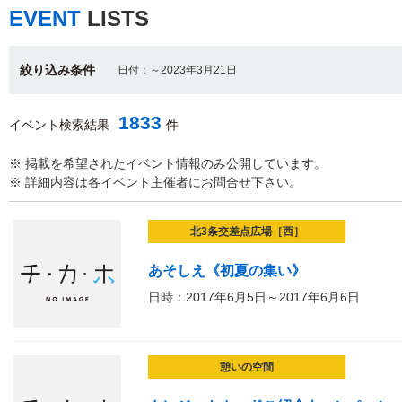
EVENT
LISTS
絞り込み条件
日付：～2023年3月21日
1833
イベント検索結果
件
※ 掲載を希望されたイベント情報のみ公開しています。
※ 詳細内容は各イベント主催者にお問合せ下さい。
北3条交差点広場［西］
あそしえ《初夏の集い》
日時：2017年6月5日～2017年6月6日
憩いの空間