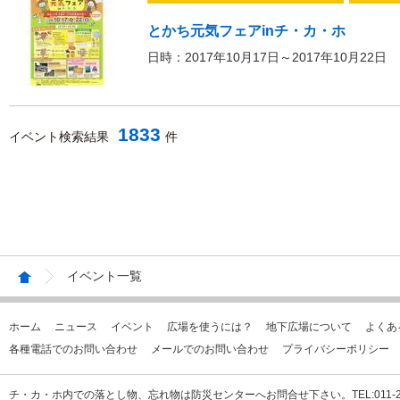
とかち元気フェアinチ・カ・ホ
日時：2017年10月17日～2017年10月22日
1833
イベント検索結果
件
イベント一覧
ホーム
ニュース
イベント
広場を使うには？
地下広場について
よくあ
各種電話でのお問い合わせ
メールでのお問い合わせ
プライバシーポリシー
チ・カ・ホ内での落とし物、忘れ物は防災センターへお問合せ下さい。TEL:011-231