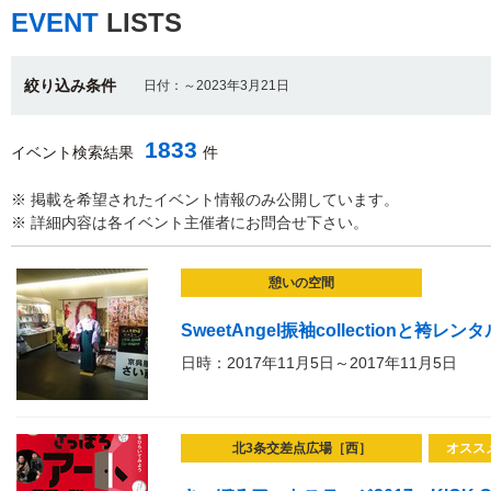
EVENT
LISTS
絞り込み条件
日付：～2023年3月21日
1833
イベント検索結果
件
※ 掲載を希望されたイベント情報のみ公開しています。
※ 詳細内容は各イベント主催者にお問合せ下さい。
憩いの空間
SweetAngel振袖collectionと袴レンタ
日時：2017年11月5日～2017年11月5日
北3条交差点広場［西］
オスス