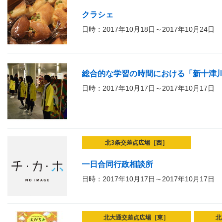
クラシェ
日時：2017年10月18日～2017年10月24日
総合的な学習の時間における「新十津
日時：2017年10月17日～2017年10月17日
北3条交差点広場［西］
一日合同行政相談所
日時：2017年10月17日～2017年10月17日
北大通交差点広場［東］
北