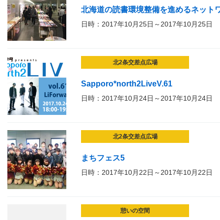
北海道の読書環境整備を進めるネット
日時：2017年10月25日～2017年10月25日
北2条交差点広場
Sapporo*north2LiveV.61
日時：2017年10月24日～2017年10月24日
北2条交差点広場
まちフェス5
日時：2017年10月22日～2017年10月22日
憩いの空間