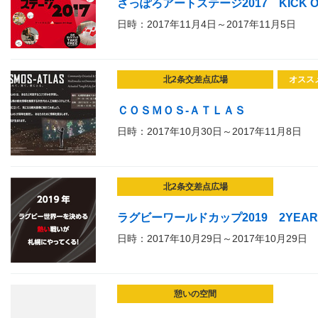
さっぽろアートステージ2017 KICK OF
日時：2017年11月4日～2017年11月5日
北2条交差点広場
オスス
ＣＯＳＭＯＳ-ＡＴＬＡＳ
日時：2017年10月30日～2017年11月8日
北2条交差点広場
ラグビーワールドカップ2019 2YEARS TO
日時：2017年10月29日～2017年10月29日
憩いの空間