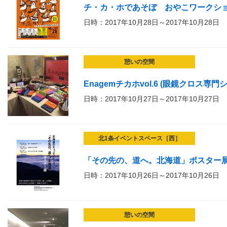
チ・カ・ホであそぼ おやこワークショップ
日時：2017年10月28日～2017年10月28日
憩いの空間
Enagemチカホvol.6 (眼鏡クロス専
日時：2017年10月27日～2017年10月27日
北1条イベントスペース［西］
「その先の、道へ。北海道」ポスター
日時：2017年10月26日～2017年10月26日
憩いの空間