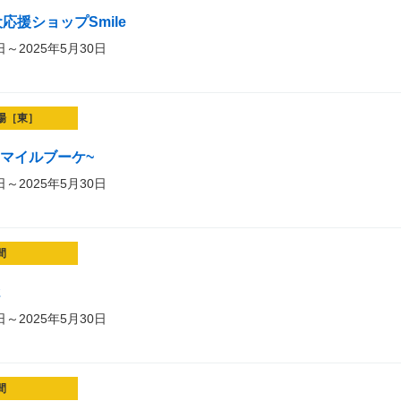
応援ショップSmile
日～2025年5月30日
場［東］
t~スマイルブーケ~
日～2025年5月30日
間
2
日～2025年5月30日
間