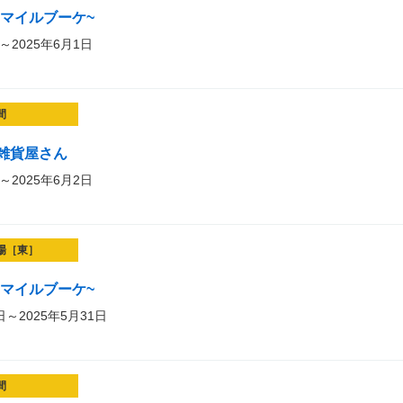
t~スマイルブーケ~
～2025年6月1日
間
雑貨屋さん
～2025年6月2日
場［東］
t~スマイルブーケ~
日～2025年5月31日
間