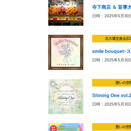
寺下商店 ＆ 盲導犬
日時：2025年5月30
北大通交差点広
smile bouque
日時：2025年5月30
憩いの空
Shining One vol.
日時：2025年5月30
憩いの空