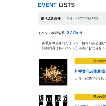
EVENT
LISTS
絞り込み条件
日付：～2025年9月13日
2775
イベント検索結果
件
※ 掲載を希望されたイベント情報のみ公開し
※ 詳細内容は各イベント主催者にお問合せ下
憩いの空
札幌文化芸術劇場 
日時：2025年6月10
憩いの空