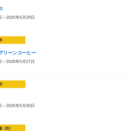
ス
日～2025年5月29日
間
グリーンコーヒー
日～2025年5月27日
間
日～2025年5月30日
場［西］