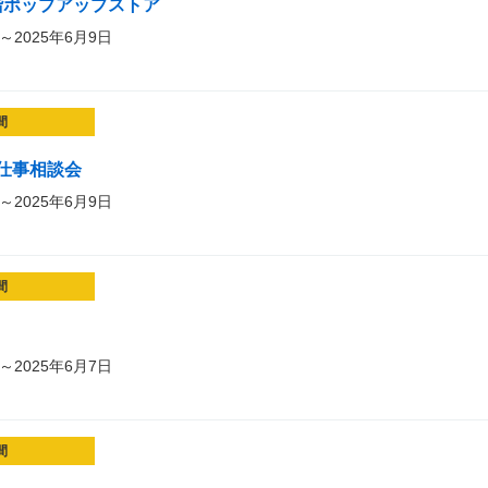
3階ポップアップストア
～2025年6月9日
間
仕事相談会
～2025年6月9日
間
～2025年6月7日
間