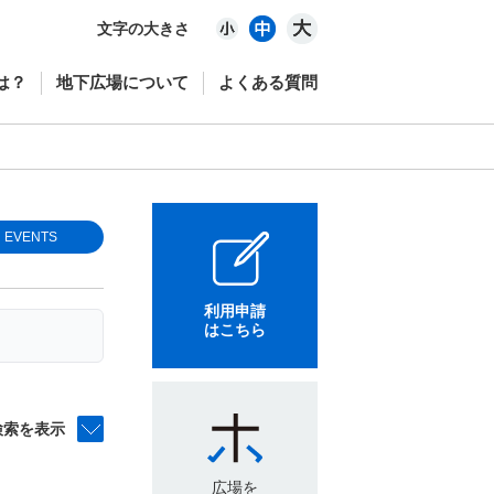
文字の大きさ
は？
地下広場について
よくある質問
EVENTS
利用申請
はこちら
検索を表示
広場を