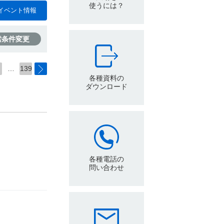
使うには？
イベント情報
索条件変更
…
139
各種資料の
ダウンロード
各種電話の
問い合わせ