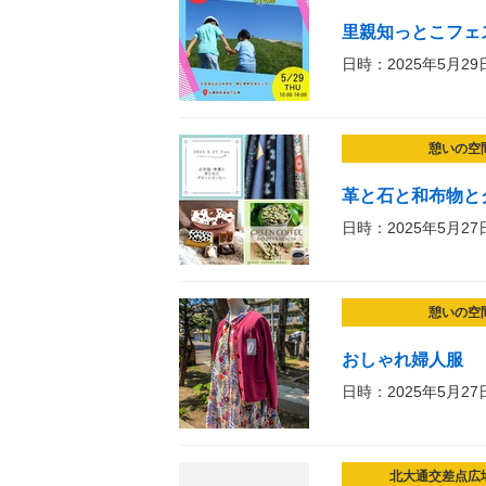
里親知っとこフェ
日時：2025年5月29
憩いの空
革と石と和布物と
日時：2025年5月27
憩いの空
おしゃれ婦人服
日時：2025年5月27
北大通交差点広