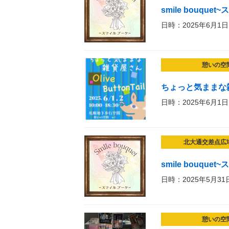
smile bouque
日時：2025年6月1日
憩いの空
ちょっと気ままな
日時：2025年6月1日
北大通交差点広
smile bouque
日時：2025年5月31
憩いの空