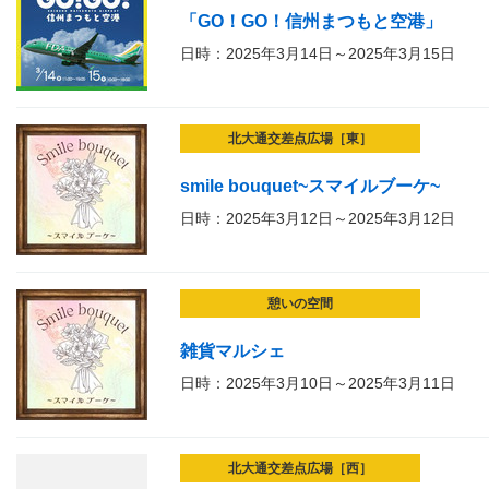
「GO！GO！信州まつもと空港」
日時：2025年3月14日～2025年3月15日
北大通交差点広場［東］
smile bouquet~スマイルブーケ~
日時：2025年3月12日～2025年3月12日
憩いの空間
雑貨マルシェ
日時：2025年3月10日～2025年3月11日
北大通交差点広場［西］