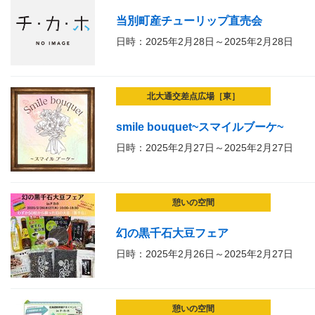
当別町産チューリップ直売会
日時：2025年2月28日～2025年2月28日
北大通交差点広場［東］
smile bouquet~スマイルブーケ~
日時：2025年2月27日～2025年2月27日
憩いの空間
幻の黒千石大豆フェア
日時：2025年2月26日～2025年2月27日
憩いの空間