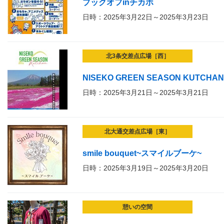
ブックオフinチカホ
日時：2025年3月22日～2025年3月23日
北3条交差点広場［西］
NISEKO GREEN SEASON KUTCHAN
日時：2025年3月21日～2025年3月21日
北大通交差点広場［東］
smile bouquet~スマイルブーケ~
日時：2025年3月19日～2025年3月20日
憩いの空間