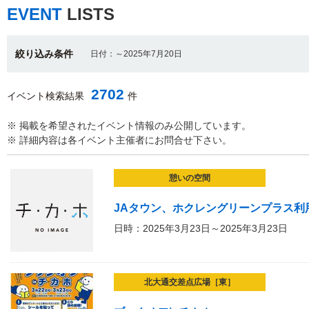
EVENT
LISTS
絞り込み条件
日付：～2025年7月20日
2702
イベント検索結果
件
※ 掲載を希望されたイベント情報のみ公開しています。
※ 詳細内容は各イベント主催者にお問合せ下さい。
憩いの空間
JAタウン、ホクレングリーンプラス利
日時：2025年3月23日～2025年3月23日
北大通交差点広場［東］