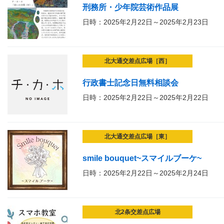
刑務所・少年院芸術作品展
日時：2025年2月22日～2025年2月23日
北大通交差点広場［西］
行政書士記念日無料相談会
日時：2025年2月22日～2025年2月22日
北大通交差点広場［東］
smile bouquet~スマイルブーケ~
日時：2025年2月22日～2025年2月24日
北2条交差点広場