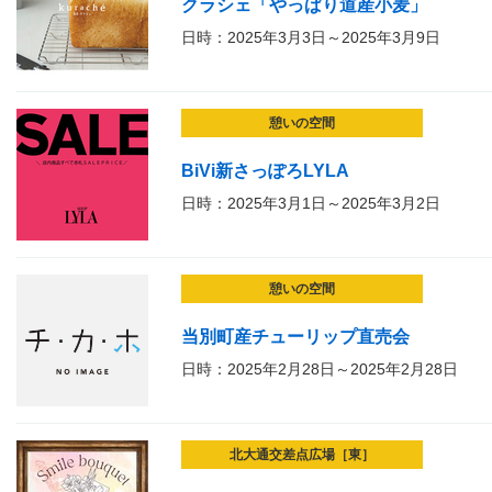
クラシェ「やっぱり道産小麦」
日時：2025年3月3日～2025年3月9日
憩いの空間
BiVi新さっぽろLYLA
日時：2025年3月1日～2025年3月2日
憩いの空間
当別町産チューリップ直売会
日時：2025年2月28日～2025年2月28日
北大通交差点広場［東］