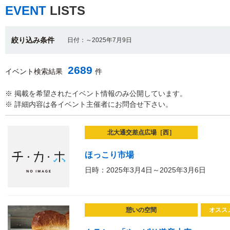
EVENT
LISTS
絞り込み条件
日付：～2025年7月9日
2689
イベント検索結果
件
※ 掲載を希望されたイベント情報のみ公開しています。
※ 詳細内容は各イベント主催者にお問合せ下さい。
北大通交差点広場［西］
ほっこり市場
日時：2025年3月4日～2025年3月6日
憩いの空間
オスス