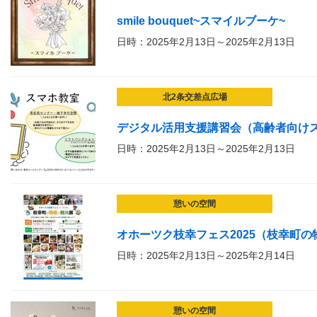
smile bouquet~スマイルブーケ~
日時：2025年2月13日～2025年2月13日
北2条交差点広場
デジタル活用支援講習会（高齢者向け
日時：2025年2月13日～2025年2月13日
憩いの空間
オホーツク枝幸フェス2025（枝幸町
日時：2025年2月13日～2025年2月14日
憩いの空間