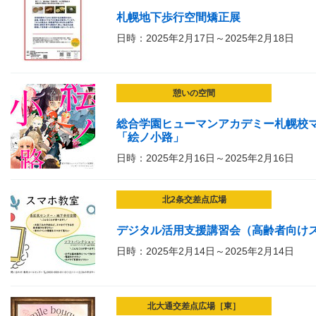
札幌地下歩行空間矯正展
日時：2025年2月17日～2025年2月18日
憩いの空間
総合学園ヒューマンアカデミー札幌校マ
「絵ノ小路」
日時：2025年2月16日～2025年2月16日
北2条交差点広場
デジタル活用支援講習会（高齢者向け
日時：2025年2月14日～2025年2月14日
北大通交差点広場［東］