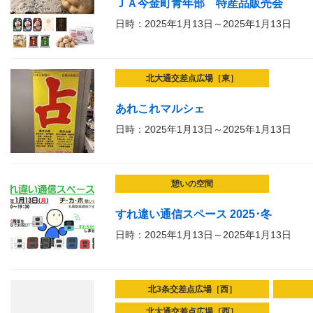
ＪＡ今金町青年部 特産品販売会
日時：2025年1月13日～2025年1月13日
北大通交差点広場［東］
あれこれマルシェ
日時：2025年1月13日～2025年1月13日
憩いの空間
すれ違い通信スペース 2025･冬
日時：2025年1月13日～2025年1月13日
北3条交差点広場［西］
北大通交差点広場［西］