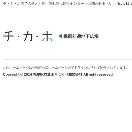
チ・カ・ホ内での落とし物、忘れ物は防災センターへお問合せ下さい。TEL:011-231
このホームページは札幌市公式ホームページガイドラインに準じて制作されています。
Copyright © 2014 札幌駅前通まちづくり株式会社 All right reserved.