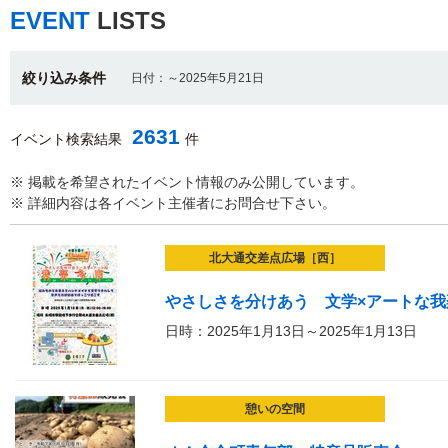
EVENT
LISTS
絞り込み条件
日付：～2025年5月21日
2631
イベント検索結果
件
※ 掲載を希望されたイベント情報のみ公開しています。
※ 詳細内容は各イベント主催者にお問合せ下さい。
北大通交差点広場［西］
やさしさを分けあう 文学×アートな我
日時：2025年1月13日～2025年1月13日
憩いの空間