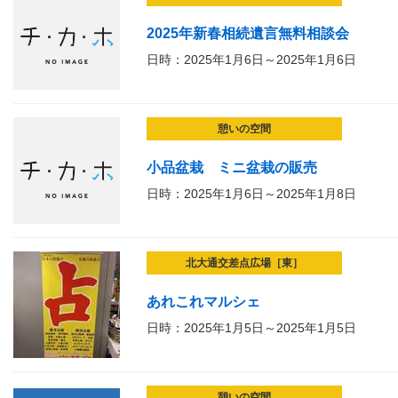
2025年新春相続遺言無料相談会
日時：2025年1月6日～2025年1月6日
憩いの空間
小品盆栽 ミニ盆栽の販売
日時：2025年1月6日～2025年1月8日
北大通交差点広場［東］
あれこれマルシェ
日時：2025年1月5日～2025年1月5日
憩いの空間