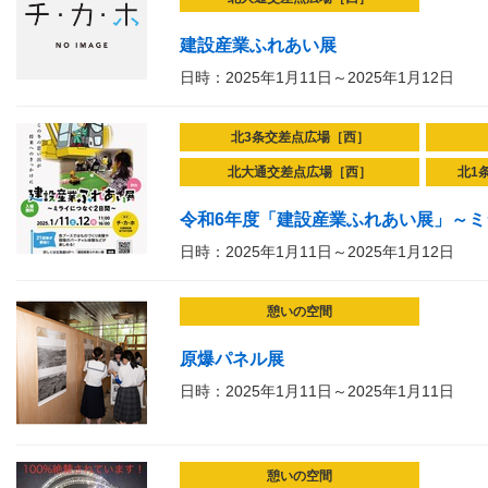
建設産業ふれあい展
日時：2025年1月11日～2025年1月12日
北3条交差点広場［西］
北大通交差点広場［西］
北1
令和6年度「建設産業ふれあい展」～ミ
日時：2025年1月11日～2025年1月12日
憩いの空間
原爆パネル展
日時：2025年1月11日～2025年1月11日
憩いの空間