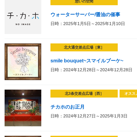
憩いの空間
ウォーターサーバー/醤油の催事
日時：2025年1月5日～2025年1月10日
北大通交差点広場［東］
smile bouquet~スマイルブーケ~
日時：2024年12月28日～2024年12月28日
北3条交差点広場［西］
オスス
チカホのお正月
日時：2024年12月27日～2025年1月3日