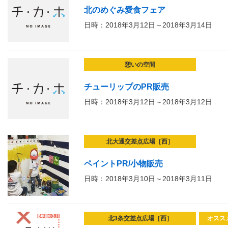
北のめぐみ愛食フェア
日時：2018年3月12日～2018年3月14日
憩いの空間
チューリップのPR販売
日時：2018年3月12日～2018年3月12日
北大通交差点広場［西］
ペイントPR/小物販売
日時：2018年3月10日～2018年3月11日
北3条交差点広場［西］
オスス