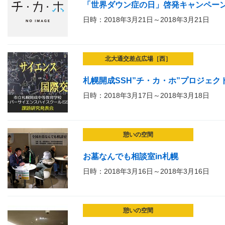
「世界ダウン症の日」啓発キャンペー
日時：2018年3月21日～2018年3月21日
北大通交差点広場［西］
札幌開成SSH”チ・カ・ホ”プロジェクト
日時：2018年3月17日～2018年3月18日
憩いの空間
お墓なんでも相談室in札幌
日時：2018年3月16日～2018年3月16日
憩いの空間