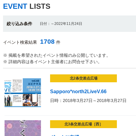
EVENT
LISTS
絞り込み条件
日付：～2022年11月24日
1708
イベント検索結果
件
※ 掲載を希望されたイベント情報のみ公開しています。
※ 詳細内容は各イベント主催者にお問合せ下さい。
北2条交差点広場
Sapporo*north2LiveV.66
日時：2018年3月27日～2018年3月27日
北3条交差点広場［西］