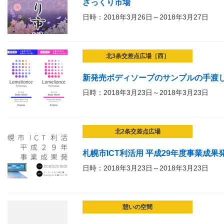
ざっくり市場
日時：2018年3月26日～2018年3月27日
北3条交差点広場［西］
新発売ボディソープのサンプルの手渡
日時：2018年3月23日～2018年3月23日
北2条交差点広場
札幌市ICT利活用 平成29年度事業成果
日時：2018年3月23日～2018年3月23日
憩いの空間