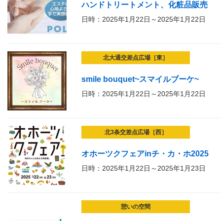
ハンドトリートメント、化粧品販売
日時：2025年1月22日～2025年1月22日
北大通交差点広場［東］
smile bouquet~スマイルブーケ~
日時：2025年1月22日～2025年1月22日
北3条交差点広場［西］
オホーツクフェアinチ・カ・ホ2025
日時：2025年1月22日～2025年1月23日
憩いの空間