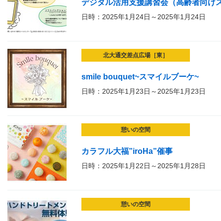
デジタル活用支援講習会（高齢者向け
日時：2025年1月24日～2025年1月24日
北大通交差点広場［東］
smile bouquet~スマイルブーケ~
日時：2025年1月23日～2025年1月23日
憩いの空間
カラフル大福”iroHa”催事
日時：2025年1月22日～2025年1月28日
憩いの空間