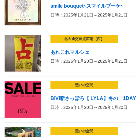
smile bouquet~スマイルブーケ~
日時：2025年1月21日～2025年1月21日
北大通交差点広場［西］
あれこれマルシェ
日時：2025年1月20日～2025年1月21日
憩いの空間
BiVi新さっぽろ【 LYLA】冬の「1DAY
日時：2025年1月20日～2025年1月20日
憩いの空間