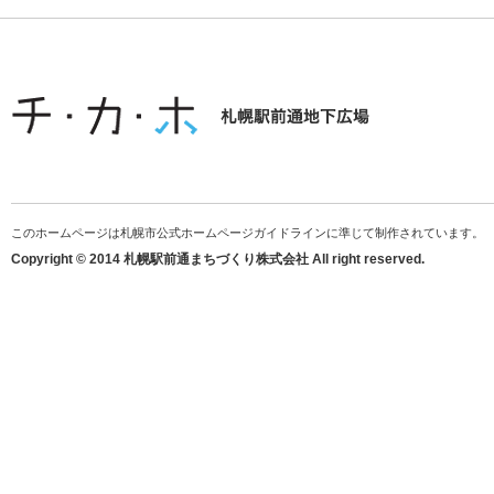
このホームページは札幌市公式ホームページガイドラインに準じて制作されています。
Copyright © 2014 札幌駅前通まちづくり株式会社 All right reserved.