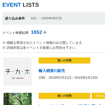
EVENT
LISTS
絞り込み条件
日付：～2022年9月27日
1652
イベント検索結果
件
※ 掲載を希望されたイベント情報のみ公開しています。
※ 詳細内容は各イベント主催者にお問合せ下さい。
憩いの空間
輸入雑貨の販売
日時：2019年5月21日～2019年5月23日
憩いの空間
オスス