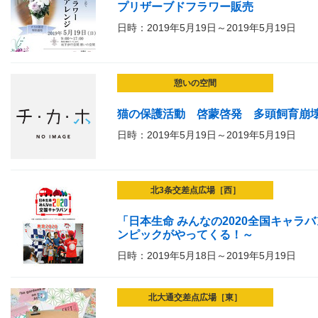
プリザーブドフラワー販売
日時：2019年5月19日～2019年5月19日
憩いの空間
猫の保護活動 啓蒙啓発 多頭飼育崩
日時：2019年5月19日～2019年5月19日
北3条交差点広場［西］
「日本生命 みんなの2020全国キャラ
ンピックがやってくる！～
日時：2019年5月18日～2019年5月19日
北大通交差点広場［東］