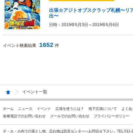
出張☆アジトオブスクラップ札幌〜リアル
出〜
日時：2019年5月3日～2019年5月6日
1652
イベント検索結果
件
イベント一覧
ホーム
ニュース
イベント
広場を使うには？
地下広場について
よくあ
各種電話でのお問い合わせ
メールでのお問い合わせ
プライバシーポリシー
チ・カ・ホ内での落とし物、忘れ物は防災センターへお問合せ下さい。TEL:011-231