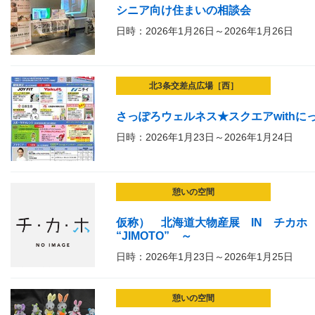
シニア向け住まいの相談会
日時：2026年1月26日～2026年1月26日
北3条交差点広場［西］
さっぽろウェルネス★スクエアwithに
日時：2026年1月23日～2026年1月24日
憩いの空間
仮称） 北海道大物産展 IN チカホ ～札幌
“JIMOTO” ～
日時：2026年1月23日～2026年1月25日
憩いの空間