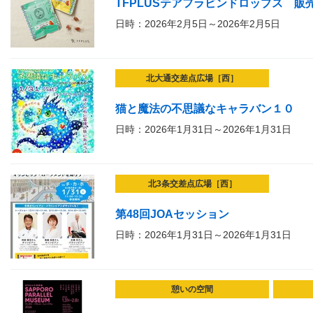
TFPLUSテアフラビンドロップス 販
日時：2026年2月5日～2026年2月5日
北大通交差点広場［西］
猫と魔法の不思議なキャラバン１０
日時：2026年1月31日～2026年1月31日
北3条交差点広場［西］
第48回JOAセッション
日時：2026年1月31日～2026年1月31日
憩いの空間