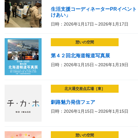
生活支援コーディネーターPRイベント
けあい」
日時：2026年1月17日～2026年1月17日
憩いの空間
第４２回北海道報道写真展
日時：2026年1月15日～2026年1月19日
北大通交差点広場［東］
釧路魅力発信フェア
日時：2026年1月15日～2026年1月15日
憩いの空間