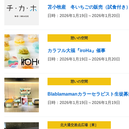
苫小牧産 冬いちごの販売（試食付き
日時：2026年1月19日～2026年1月20日
憩いの空間
カラフル大福『iroHa』催事
日時：2026年1月19日～2026年1月20日
憩いの空間
Blablamamanカラーセラピスト生徒
日時：2026年1月19日～2026年1月19日
北大通交差点広場［東］