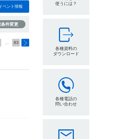
使うには？
イベント情報
索条件変更
…
83
各種資料の
ダウンロード
各種電話の
問い合わせ