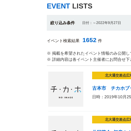
EVENT
LISTS
絞り込み条件
日付：～2022年9月27日
1652
イベント検索結果
件
※ 掲載を希望されたイベント情報のみ公開し
※ 詳細内容は各イベント主催者にお問合せ下
北大通交差点広
古本市 チカホブ
日時：2019年10月2
北大通交差点広