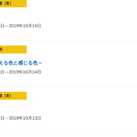
場［東］
4日～2019年10月14日
間
える色と感じる色～
4日～2019年10月14日
場［東］
3日～2019年10月13日