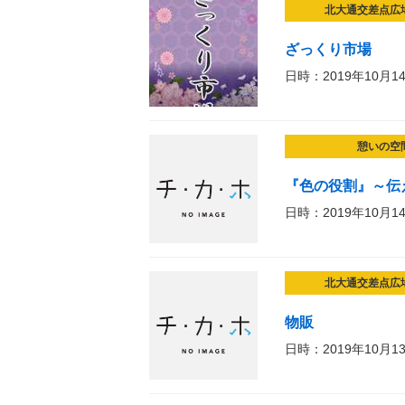
北大通交差点広
ざっくり市場
日時：2019年10月1
憩いの空
『色の役割』～伝
日時：2019年10月1
北大通交差点広
物販
日時：2019年10月1