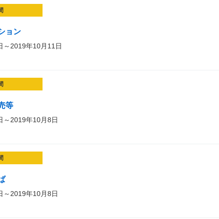
間
ション
日～2019年10月11日
間
売等
日～2019年10月8日
間
ば
日～2019年10月8日