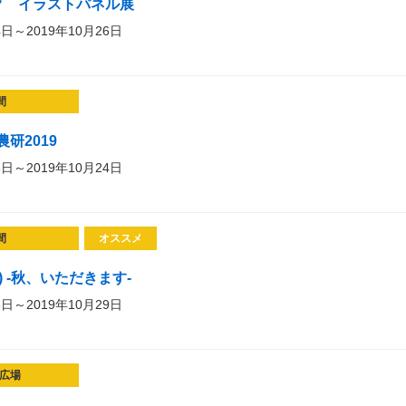
ク イラストパネル展
4日～2019年10月26日
間
研2019
3日～2019年10月24日
間
オススメ
é) -秋、いただきます-
3日～2019年10月29日
広場