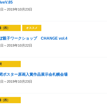
iveV.85
3日～2019年10月23日
場［西］
オススメ
親子ワークショップ CHANGE vol.4
2日～2019年10月22日
間
間ポスター原画入賞作品展示会札幌会場
1日～2019年10月23日
場［西］