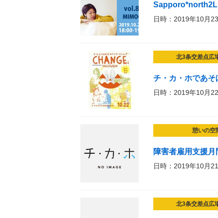
Sapporo*north2L
日時：2019年10月2
北3条交差点広
チ・カ・ホであそぼ
日時：2019年10月2
憩いの空
障害者雇用支援月
日時：2019年10月2
北3条交差点広