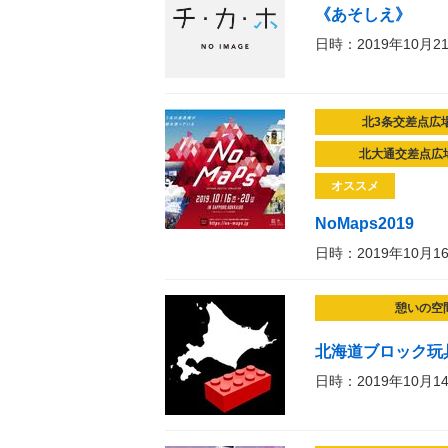
《あそしえ》
日時：2019年10月2
北3条交差点広
北大通交差点広
オススメ
NoMaps2019
日時：2019年10月1
憩いの空
北海道ブロック玩
日時：2019年10月1