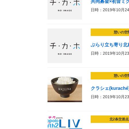
共同募金×初音ミ
日時：2019年10月2
憩いの空
ぶらり立ち寄り北農
日時：2019年10月2
憩いの空
クラシェ(kurach
日時：2019年10月2
北2条交差点