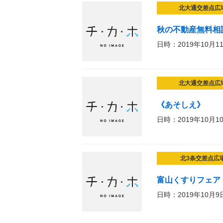
北大通交差点広
秋の不動産無料相
日時：2019年10月1
北大通交差点広
《あそしえ》
日時：2019年10月1
北3条交差点広
富山くすりフェア
日時：2019年10月9