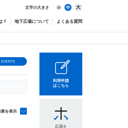
文字の大きさ
は？
地下広場について
よくある質問
EVENTS
利用申請
はこちら
検索を表示
広場を