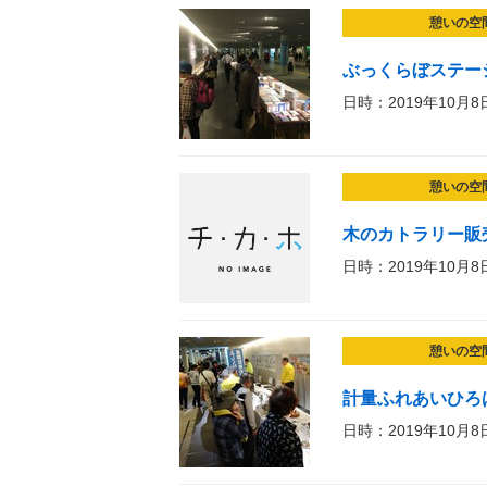
憩いの空
ぶっくらぼステー
日時：2019年10月8
憩いの空
木のカトラリー販
日時：2019年10月8
憩いの空
計量ふれあいひろ
日時：2019年10月8