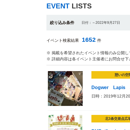
EVENT
LISTS
絞り込み条件
日付：～2022年9月27日
1652
イベント検索結果
件
※ 掲載を希望されたイベント情報のみ公開し
※ 詳細内容は各イベント主催者にお問合せ下
憩いの空
Dogwer La
日時：2019年12月2
北3条交差点広