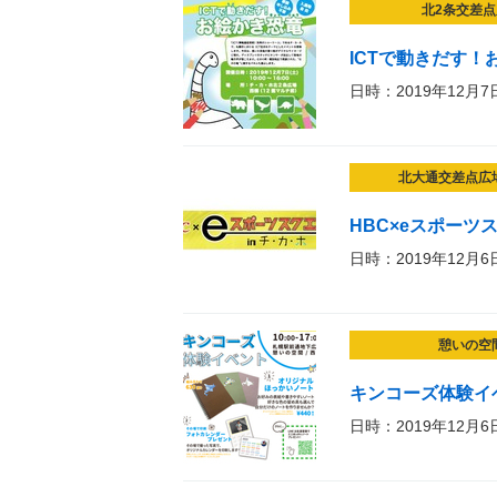
北2条交差点
ICTで動きだす！
日時：2019年12月7
北大通交差点広
HBC×eスポーツス
日時：2019年12月6
憩いの空
キンコーズ体験イ
日時：2019年12月6