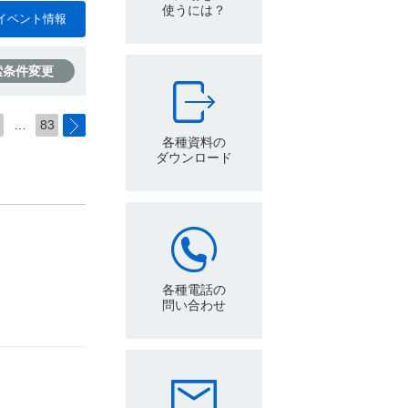
使うには？
イベント情報
索条件変更
…
83
各種資料の
ダウンロード
各種電話の
問い合わせ