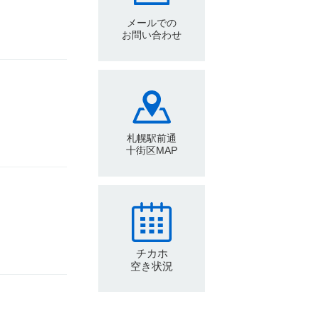
メールでの
お問い合わせ
札幌駅前通
十街区MAP
チカホ
空き状況