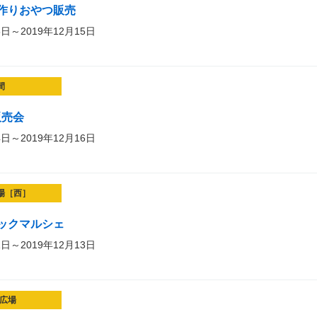
作りおやつ販売
5日～2019年12月15日
間
販売会
4日～2019年12月16日
場［西］
ックマルシェ
1日～2019年12月13日
広場