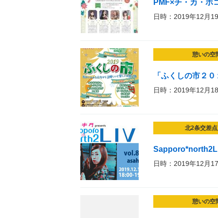
PMF×チ・カ・ホ
日時：2019年12月1
憩いの空
「ふくしの市２０
日時：2019年12月1
北2条交差点
Sapporo*north2L
日時：2019年12月1
憩いの空