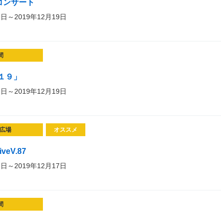
コンサート
9日～2019年12月19日
間
１９」
8日～2019年12月19日
広場
オススメ
iveV.87
7日～2019年12月17日
間