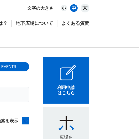
文字の大きさ
は？
地下広場について
よくある質問
EVENTS
利用申請
はこちら
検索を表示
広場を