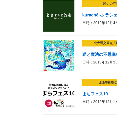
憩いの空
kuraché -ク
日時：2019年12月4
北大通交差点広
猫と魔法の不思議
日時：2019年12月3
北2条交差点
まちフェス10
日時：2019年12月1