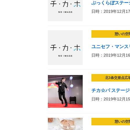
ぶっくらぼステー
日時：2019年12月1
憩いの空
ユニセフ・マンス
日時：2019年12月1
北3条交差点広
チカ☆パ ステージ！
日時：2019年12月1
憩いの空