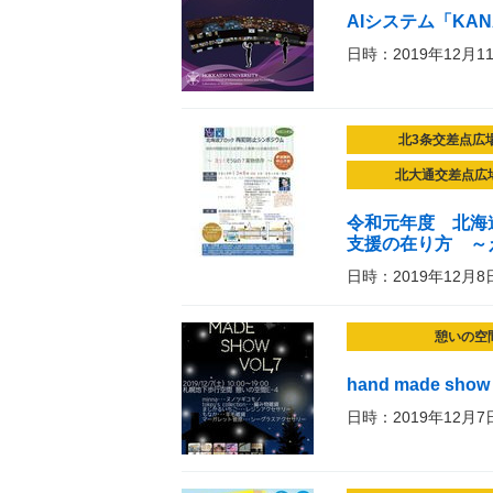
AIシステム「KAN
日時：2019年12月1
北3条交差点広
北大通交差点広
令和元年度 北海
支援の在り方 ～
日時：2019年12月8
憩いの空
hand made show 
日時：2019年12月7