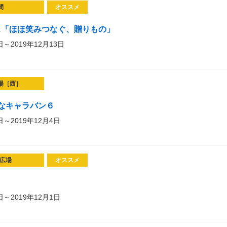
間
オススメ
ラシェ「ほほ笑みつなぐ、贈りもの」
日～2019年12月13日
場［西］
なキャラバン６
日～2019年12月4日
広場
オススメ
日～2019年12月1日