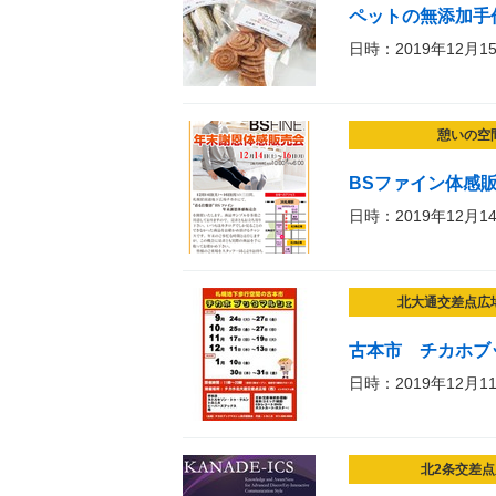
ペットの無添加手
日時：2019年12月1
憩いの空
BSファイン体感
日時：2019年12月1
北大通交差点広
古本市 チカホブ
日時：2019年12月1
北2条交差点