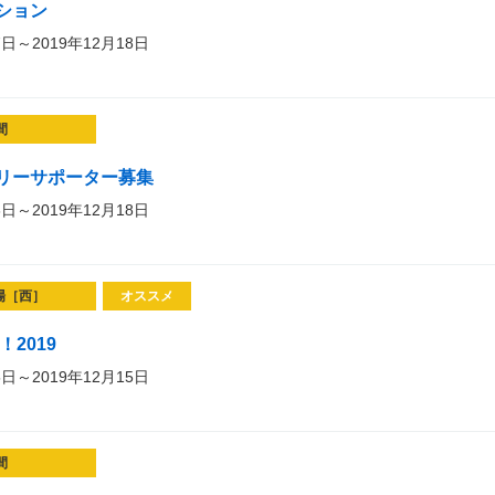
ション
7日～2019年12月18日
間
リーサポーター募集
6日～2019年12月18日
場［西］
オススメ
2019
5日～2019年12月15日
間