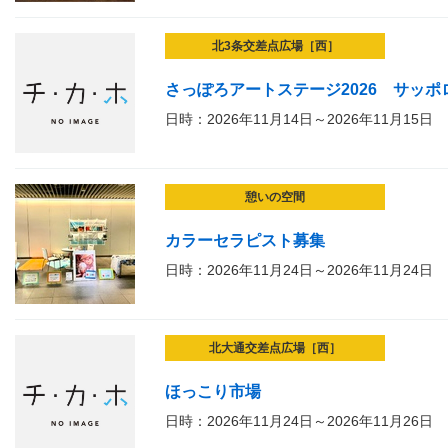
北3条交差点広場［西］
さっぽろアートステージ2026 サッ
日時：2026年11月14日～2026年11月15日
憩いの空間
カラーセラピスト募集
日時：2026年11月24日～2026年11月24日
北大通交差点広場［西］
ほっこり市場
日時：2026年11月24日～2026年11月26日