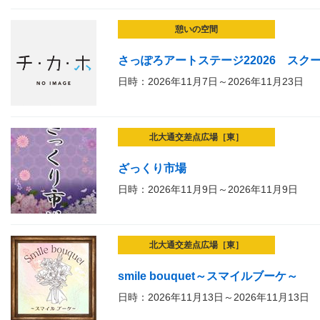
憩いの空間
さっぽろアートステージ22026 スク
日時：2026年11月7日～2026年11月23日
北大通交差点広場［東］
ざっくり市場
日時：2026年11月9日～2026年11月9日
北大通交差点広場［東］
smile bouquet～スマイルブーケ～
日時：2026年11月13日～2026年11月13日