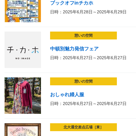
ブックオフinチカホ
日時：2025年6月28日～2025年6月29日
憩いの空間
中頓別魅力発信フェア
日時：2025年6月27日～2025年6月27日
憩いの空間
おしゃれ婦人服
日時：2025年6月27日～2025年6月27日
北大通交差点広場［東］