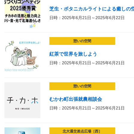
芝生・ボタニカルライトによる癒しの
日時：2025年6月21日～2025年6月22日
憩いの空間
紅茶で世界を旅しよう
日時：2025年6月21日～2025年6月21日
憩いの空間
むかわ町出張就農相談会
日時：2025年6月21日～2025年6月21日
北大通交差点広場［西］