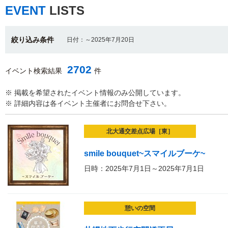
EVENT
LISTS
絞り込み条件
日付：～2025年7月20日
2702
イベント検索結果
件
※ 掲載を希望されたイベント情報のみ公開しています。
※ 詳細内容は各イベント主催者にお問合せ下さい。
北大通交差点広場［東］
smile bouquet~スマイルブーケ~
日時：2025年7月1日～2025年7月1日
憩いの空間