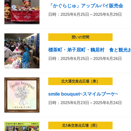
「かぐらじゅ」アップルパイ販売会
日時：2025年6月25日～2025年6月29日
憩いの空間
標茶町・弟子屈町・鶴居村 食と観光
日時：2025年6月25日～2025年6月26日
北大通交差点広場［東］
smile bouquet~スマイルブーケ~
日時：2025年6月23日～2025年6月24日
北3条交差点広場［西］