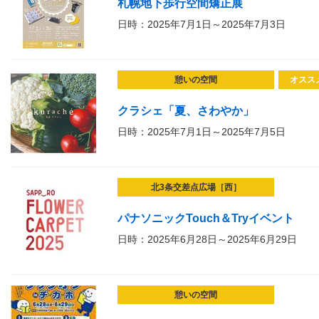
札幌地下歩行空間矯正展
日時：2025年7月1日～2025年7月3日
憩いの空間
オスス
クラシェ「夏、さわやか」
日時：2025年7月1日～2025年7月5日
北3条交差点広場［西］
パナソニックTouch＆Tryイベント
日時：2025年6月28日～2025年6月29日
憩いの空間