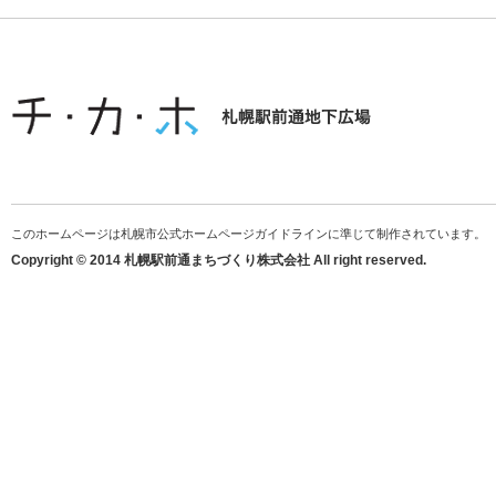
このホームページは札幌市公式ホームページガイドラインに準じて制作されています。
Copyright © 2014 札幌駅前通まちづくり株式会社 All right reserved.