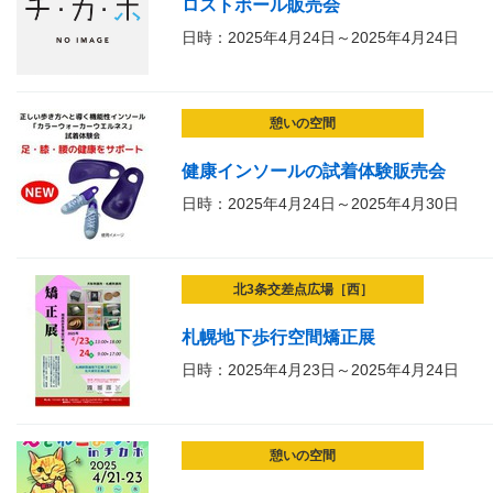
ロストボール販売会
日時：2025年4月24日～2025年4月24日
憩いの空間
健康インソールの試着体験販売会
日時：2025年4月24日～2025年4月30日
北3条交差点広場［西］
札幌地下歩行空間矯正展
日時：2025年4月23日～2025年4月24日
憩いの空間