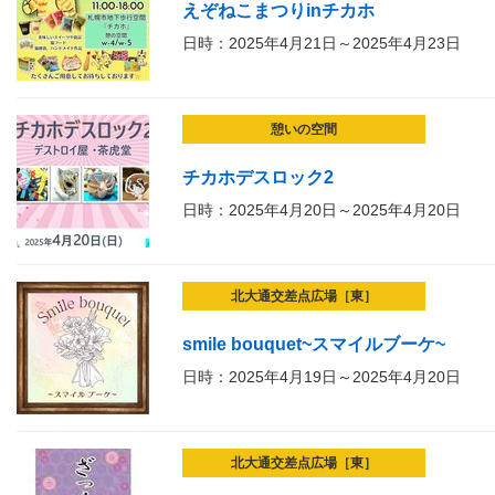
えぞねこまつりinチカホ
日時：2025年4月21日～2025年4月23日
憩いの空間
チカホデスロック2
日時：2025年4月20日～2025年4月20日
北大通交差点広場［東］
smile bouquet~スマイルブーケ~
日時：2025年4月19日～2025年4月20日
北大通交差点広場［東］