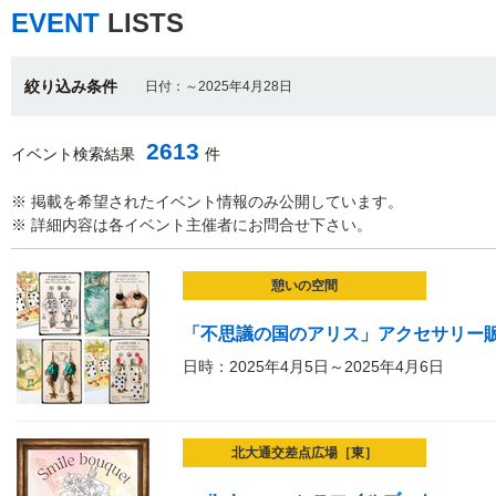
EVENT
LISTS
絞り込み条件
日付：～2025年4月28日
2613
イベント検索結果
件
※ 掲載を希望されたイベント情報のみ公開しています。
※ 詳細内容は各イベント主催者にお問合せ下さい。
憩いの空間
「不思議の国のアリス」アクセサリー販売会vo
日時：2025年4月5日～2025年4月6日
北大通交差点広場［東］