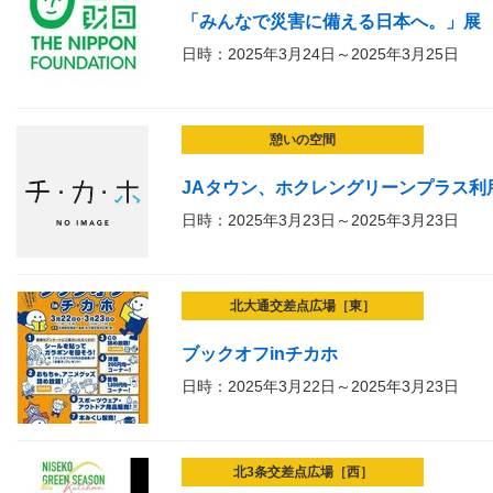
「みんなで災害に備える日本へ。」展
日時：2025年3月24日～2025年3月25日
憩いの空間
JAタウン、ホクレングリーンプラス利
日時：2025年3月23日～2025年3月23日
北大通交差点広場［東］
ブックオフinチカホ
日時：2025年3月22日～2025年3月23日
北3条交差点広場［西］