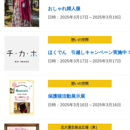
おしゃれ婦人服
日時：2025年3月17日～2025年3月19日
憩いの空間
ほくでん 引越しキャンペーン実施中
日時：2025年3月17日～2025年3月17日
憩いの空間
保護猫活動展示展
日時：2025年3月16日～2025年3月16日
北大通交差点広場［東］