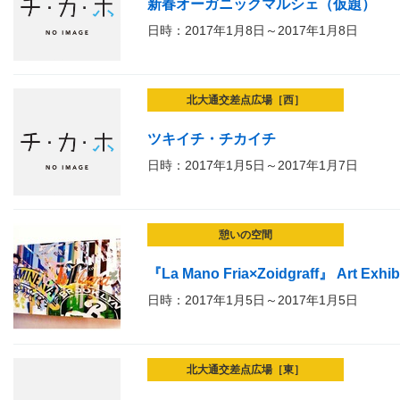
新春オーガニックマルシェ（仮題）
日時：2017年1月8日～2017年1月8日
北大通交差点広場［西］
ツキイチ・チカイチ
日時：2017年1月5日～2017年1月7日
憩いの空間
『La Mano Fria×Zoidgraff』 Art Exhi
日時：2017年1月5日～2017年1月5日
北大通交差点広場［東］