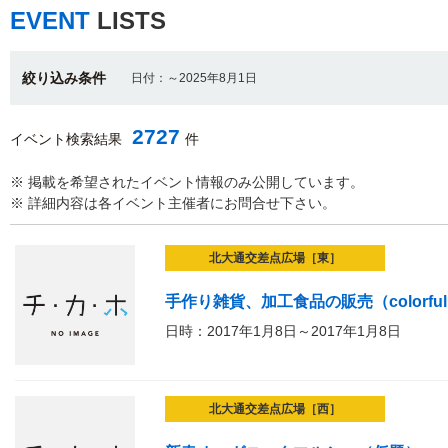
EVENT
LISTS
絞り込み条件
日付：～2025年8月1日
2727
イベント検索結果
件
※ 掲載を希望されたイベント情報のみ公開しています。
※ 詳細内容は各イベント主催者にお問合せ下さい。
北大通交差点広場［東］
手作り雑貨、加工食品の販売（colorful 
日時：2017年1月8日～2017年1月8日
北大通交差点広場［西］