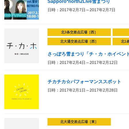
Sapporo*north2Live雪まつり
日時：2017年2月7日～2017年2月7日
北3条交差点広場［西］
北大通交差点広場［西］
北1
さっぽろ雪まつり「チ・カ・ホイベン
日時：2017年2月4日～2017年2月12日
チカチカ☆パフォーマンススポット
日時：2017年2月1日～2017年2月28日
北大通交差点広場［東］