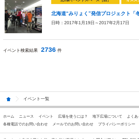
北1条イベントスペース［西］
オスス
北海道“みりょく”発信プロジェクト「冬
日時：2017年1月19日～2017年2月17日
2736
イベント検索結果
件
イベント一覧
ホーム
ニュース
イベント
広場を使うには？
地下広場について
よくあ
各種電話でのお問い合わせ
メールでのお問い合わせ
プライバシーポリシー