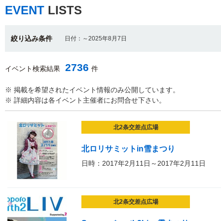
EVENT
LISTS
絞り込み条件
日付：～2025年8月7日
2736
イベント検索結果
件
※ 掲載を希望されたイベント情報のみ公開しています。
※ 詳細内容は各イベント主催者にお問合せ下さい。
北2条交差点広場
北ロリサミットin雪まつり
日時：2017年2月11日～2017年2月11日
北2条交差点広場