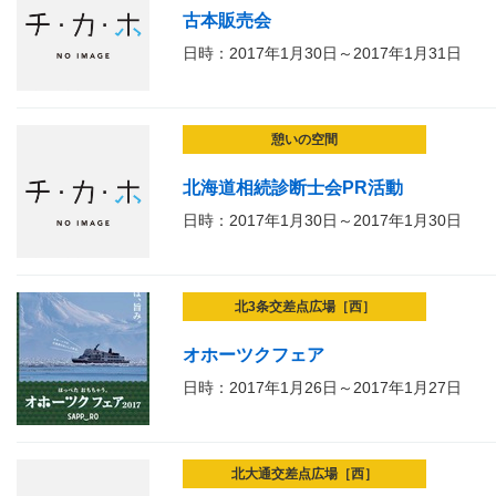
古本販売会
日時：2017年1月30日～2017年1月31日
憩いの空間
北海道相続診断士会PR活動
日時：2017年1月30日～2017年1月30日
北3条交差点広場［西］
オホーツクフェア
日時：2017年1月26日～2017年1月27日
北大通交差点広場［西］