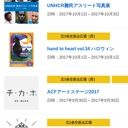
UNHCR難民アスリート写真展
日時：2017年10月1日～2017年10月3日
北3条交差点広場［西］
hand to heart vol.34 ハロウィン
日時：2017年10月1日～2017年10月1日
北3条交差点広場［西］
ACFアートステージ2017
日時：2017年9月30日～2017年9月30日
北2条交差点広場