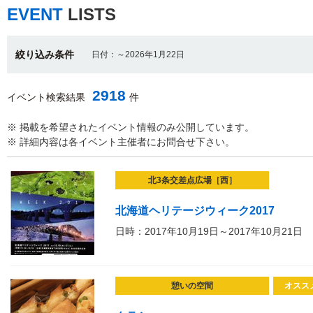
EVENT
LISTS
絞り込み条件
日付：～2026年1月22日
2918
イベント検索結果
件
※ 掲載を希望されたイベント情報のみ公開しています。
※ 詳細内容は各イベント主催者にお問合せ下さい。
北3条交差点広場［西］
北海道ヘリテージウィーク2017
日時：2017年10月19日～2017年10月21日
憩いの空間
オスス