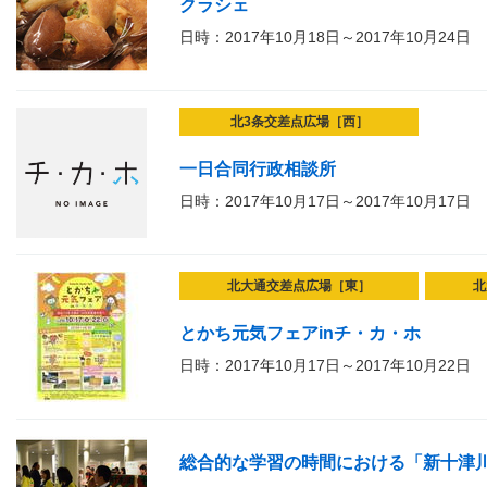
クラシェ
日時：2017年10月18日～2017年10月24日
北3条交差点広場［西］
一日合同行政相談所
日時：2017年10月17日～2017年10月17日
北大通交差点広場［東］
北
とかち元気フェアinチ・カ・ホ
日時：2017年10月17日～2017年10月22日
総合的な学習の時間における「新十津