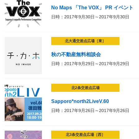
No Maps 「The VOX」 PR イベント
日時：2017年9月30日～2017年9月30日
北大通交差点広場［東］
秋の不動産無料相談会
日時：2017年9月29日～2017年9月29日
北2条交差点広場
Sapporo*north2LiveV.60
日時：2017年9月26日～2017年9月26日
北3条交差点広場［西］