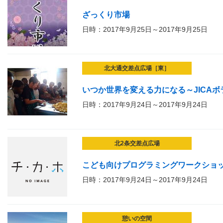
ざっくり市場
日時：2017年9月25日～2017年9月25日
北大通交差点広場［東］
いつか世界を変える力になる～JICA
日時：2017年9月24日～2017年9月24日
北2条交差点広場
こども向けプログラミングワークショ
日時：2017年9月24日～2017年9月24日
憩いの空間