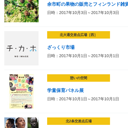
余市町の果物の販売とフィンランド雑
日時：2017年10月3日～2017年10月3日
北大通交差点広場［西］
ざっくり市場
日時：2017年10月1日～2017年10月1日
憩いの空間
学童保育パネル展
日時：2017年10月1日～2017年10月1日
北2条交差点広場