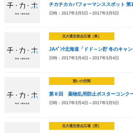
チカチカ☆パフォーマンススポット 第
日時：2017年3月5日～2017年3月5日
北大通交差点広場［東］
JAﾊﾞﾝｸ北海道「ドド～ン貯 冬のキ
日時：2017年3月4日～2017年3月4日
憩いの空間
第８回 薬物乱用防止ポスターコンク
日時：2017年3月4日～2017年3月5日
北大通交差点広場［西］