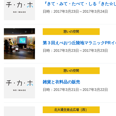
『きて・みて・たべて・しる「きた☆しり
日時：2017年3月23日～2017年3月24日
憩いの空間
第３回えべおつ丘陵地マラニックPRイ
日時：2017年3月23日～2017年3月23日
憩いの空間
雑貨と衣料品の販売
日時：2017年3月21日～2017年3月22日
北大通交差点広場［西］