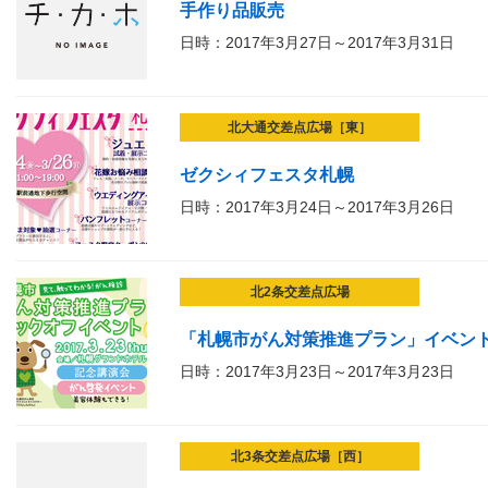
手作り品販売
日時：2017年3月27日～2017年3月31日
北大通交差点広場［東］
ゼクシィフェスタ札幌
日時：2017年3月24日～2017年3月26日
北2条交差点広場
「札幌市がん対策推進プラン」イベント
日時：2017年3月23日～2017年3月23日
北3条交差点広場［西］