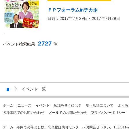
ＦＰフォーラムinチカホ
日時：2017年7月29日～2017年7月29日
2727
イベント検索結果
件
イベント一覧
ホーム
ニュース
イベント
広場を使うには？
地下広場について
よくあ
各種電話でのお問い合わせ
メールでのお問い合わせ
プライバシーポリシー
チ・カ・ホ内での落とし物、忘れ物は防災センターへお問合せ下さい。TEL:011-231