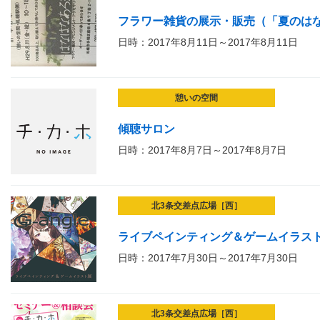
フラワー雑貨の展示・販売（「夏のは
日時：2017年8月11日～2017年8月11日
憩いの空間
傾聴サロン
日時：2017年8月7日～2017年8月7日
北3条交差点広場［西］
ライブペインティング＆ゲームイラス
日時：2017年7月30日～2017年7月30日
北3条交差点広場［西］