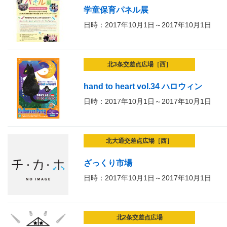
学童保育パネル展
日時：2017年10月1日～2017年10月1日
北3条交差点広場［西］
hand to heart vol.34 ハロウィン
日時：2017年10月1日～2017年10月1日
北大通交差点広場［西］
ざっくり市場
日時：2017年10月1日～2017年10月1日
北2条交差点広場