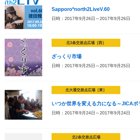
Sapporo*north2LiveV.60
日時：2017年9月26日～2017年9月26日
北3条交差点広場［西］
ざっくり市場
日時：2017年9月25日～2017年9月25日
北大通交差点広場［東］
いつか世界を変える力になる～JICA
日時：2017年9月24日～2017年9月24日
北2条交差点広場