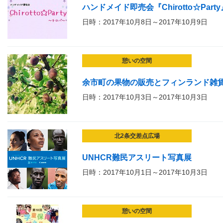
ハンドメイド即売会『Chirotto☆Party
日時：2017年10月8日～2017年10月9日
憩いの空間
余市町の果物の販売とフィンランド雑
日時：2017年10月3日～2017年10月3日
北2条交差点広場
UNHCR難民アスリート写真展
日時：2017年10月1日～2017年10月3日
憩いの空間