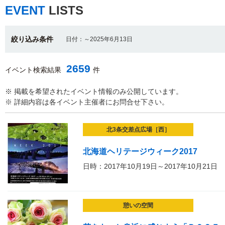
EVENT
LISTS
絞り込み条件
日付：～2025年6月13日
2659
イベント検索結果
件
※ 掲載を希望されたイベント情報のみ公開しています。
※ 詳細内容は各イベント主催者にお問合せ下さい。
北3条交差点広場［西］
北海道ヘリテージウィーク2017
日時：2017年10月19日～2017年10月21日
憩いの空間