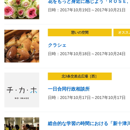
花をもっと身近に感じよう「ＲＯＳＥ, 
日時：2017年10月19日～2017年10月21日
憩いの空間
オスス
クラシェ
日時：2017年10月18日～2017年10月24日
北3条交差点広場［西］
一日合同行政相談所
日時：2017年10月17日～2017年10月17日
総合的な学習の時間における「新十津