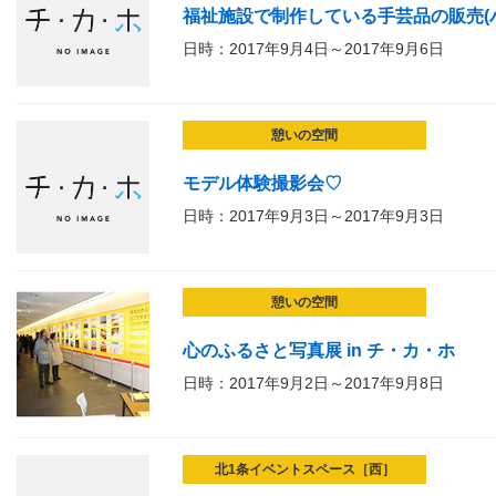
福祉施設で制作している手芸品の販売(
日時：2017年9月4日～2017年9月6日
憩いの空間
モデル体験撮影会♡
日時：2017年9月3日～2017年9月3日
憩いの空間
心のふるさと写真展 in チ・カ・ホ
日時：2017年9月2日～2017年9月8日
北1条イベントスペース［西］