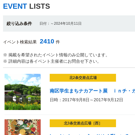
EVENT
LISTS
絞り込み条件
日付：～2024年10月11日
2410
イベント検索結果
件
※ 掲載を希望されたイベント情報のみ公開しています。
※ 詳細内容は各イベント主催者にお問合せ下さい。
北2条交差点広場
南区学生まちナカアート展 ｉｎチ・
日時：2017年9月8日～2017年9月12日
北3条交差点広場［西］