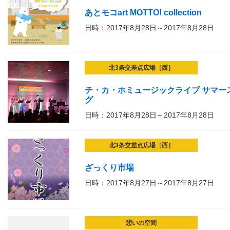
あとモコart MOTTO! collection
日時：2017年8月28日～2017年8月28日
北3条交差点広場［西］
チ・カ・ホミュージックライブ サマースペ
グ
日時：2017年8月28日～2017年8月28日
北3条交差点広場［西］
ざっくり市場
日時：2017年8月27日～2017年8月27日
憩いの空間