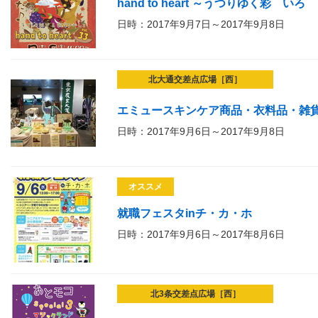
hand to heart ～うつりゆく彩 いろ
日時：2017年9月7日～2017年9月8日
北大通交差点広場［西］
エミュースキンケア商品・衣料品・雑
日時：2017年9月6日～2017年9月8日
オススメ
就職フェスタinチ・カ・ホ
日時：2017年9月6日～2017年8月6日
北3条交差点広場［西］