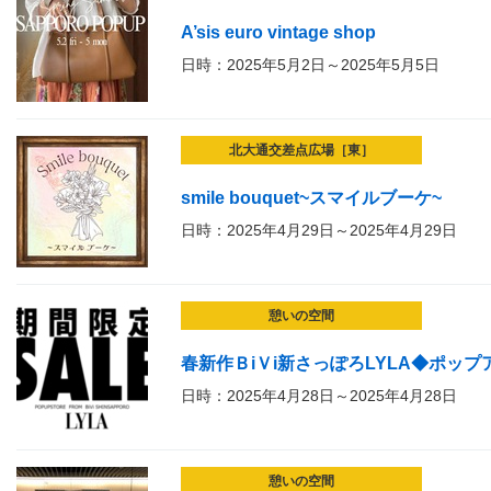
A’sis euro vintage shop
日時：2025年5月2日～2025年5月5日
北大通交差点広場［東］
smile bouquet~スマイルブーケ~
日時：2025年4月29日～2025年4月29日
憩いの空間
春新作ＢiＶi新さっぽろLYLA◆ポップ
日時：2025年4月28日～2025年4月28日
憩いの空間