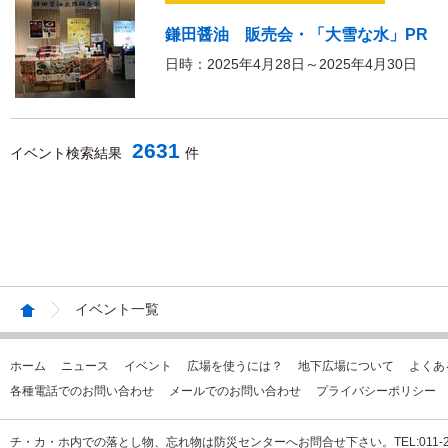
鎌田醤油 販売会・「大雪な水」PR
日時：2025年4月28日～2025年4月30日
2631
イベント検索結果
件
イベント一覧
ホーム
ニュース
イベント
広場を使うには？
地下広場について
よくあ
各種電話でのお問い合わせ
メールでのお問い合わせ
プライバシーポリシー
チ・カ・ホ内での落とし物、忘れ物は防災センターへお問合せ下さい。TEL:011-231