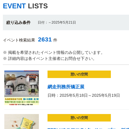
EVENT
LISTS
絞り込み条件
日付：～2025年5月21日
2631
イベント検索結果
件
※ 掲載を希望されたイベント情報のみ公開しています。
※ 詳細内容は各イベント主催者にお問合せ下さい。
憩いの空間
網走刑務所矯正展
日時：2025年5月18日～2025年5月19日
憩いの空間