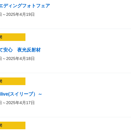
ウエディングフォトフェア
日～2025年4月19日
間
て安心 夜光反射材
日～2025年4月18日
間
live(スイリーブ）～
日～2025年4月17日
間