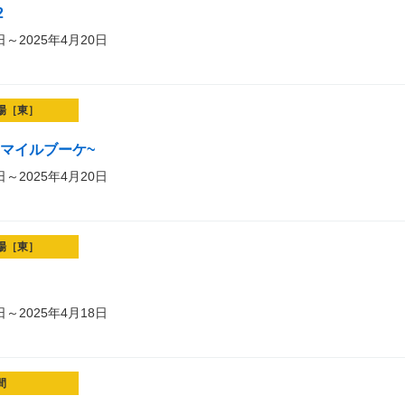
2
日～2025年4月20日
場［東］
t~スマイルブーケ~
日～2025年4月20日
場［東］
日～2025年4月18日
間