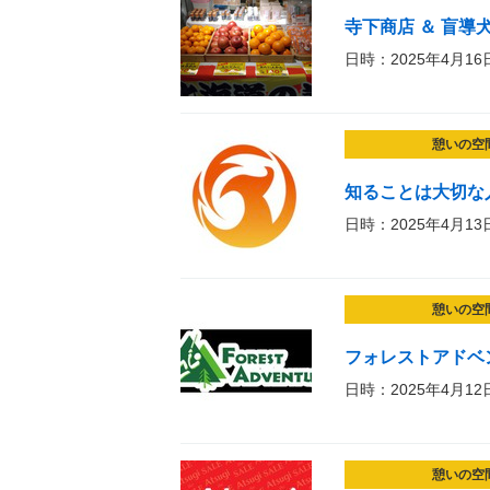
寺下商店 ＆ 盲導犬
日時：2025年4月16
憩いの空
知ることは大切な
日時：2025年4月13
憩いの空
フォレストアドベ
日時：2025年4月12
憩いの空