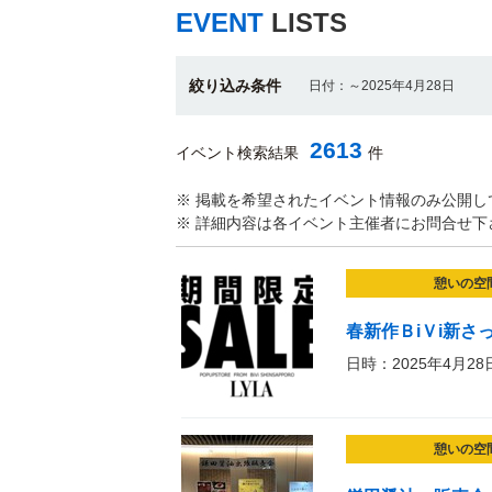
EVENT
LISTS
絞り込み条件
日付：～2025年4月28日
2613
イベント検索結果
件
※ 掲載を希望されたイベント情報のみ公開し
※ 詳細内容は各イベント主催者にお問合せ下
憩いの空
春新作ＢiＶi新さ
日時：2025年4月28
憩いの空