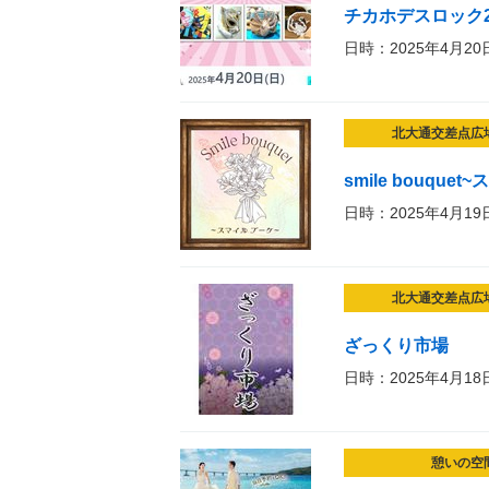
チカホデスロック
日時：2025年4月20
北大通交差点広
smile bouque
日時：2025年4月19
北大通交差点広
ざっくり市場
日時：2025年4月18
憩いの空