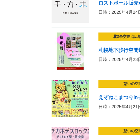
ロストボール販売
日時：2025年4月24
北3条交差点広
札幌地下歩行空間
日時：2025年4月23
憩いの空
えぞねこまつりin
日時：2025年4月21
憩いの空