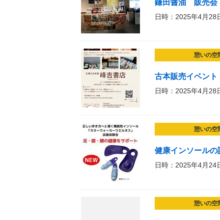
鎌田醤油 販売会
日時：2025年4月28
憩いの空
古本販売イベント
日時：2025年4月28
憩いの空
健康インソールの
日時：2025年4月24
憩いの空