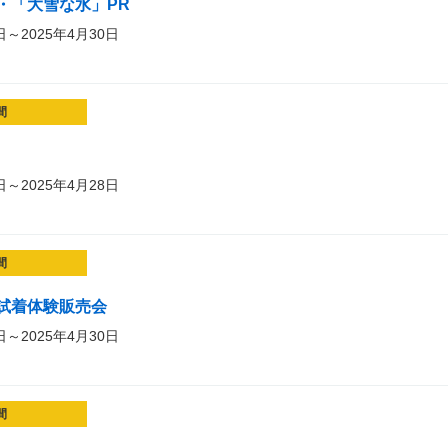
・「大雪な水」PR
日～2025年4月30日
間
日～2025年4月28日
間
試着体験販売会
日～2025年4月30日
間