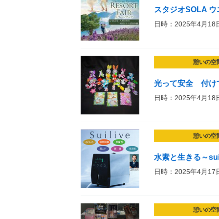
スタジオSOLA 
日時：2025年4月18
憩いの空
光って安全 付け
日時：2025年4月18
憩いの空
水素と生きる～sui
日時：2025年4月17
憩いの空