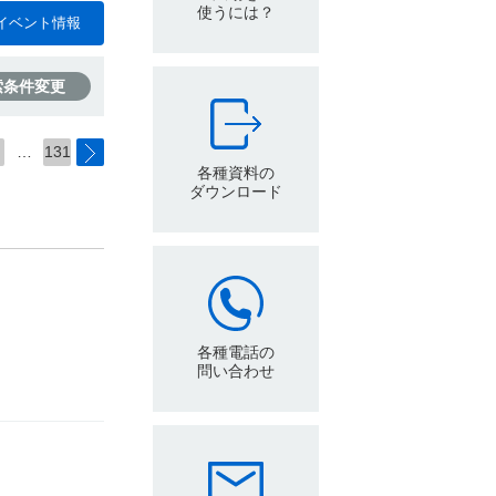
使うには？
イベント情報
索条件変更
…
131
各種資料の
ダウンロード
各種電話の
問い合わせ