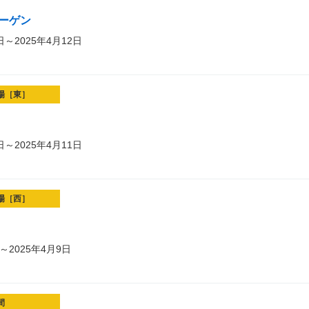
バーゲン
日～2025年4月12日
場［東］
日～2025年4月11日
場［西］
～2025年4月9日
間