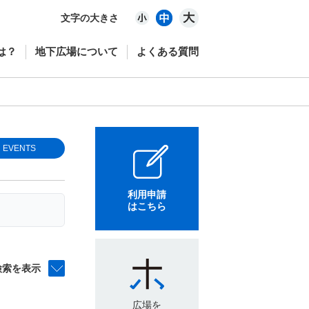
文字の大きさ
は？
地下広場について
よくある質問
EVENTS
利用申請
はこちら
検索を表示
広場を