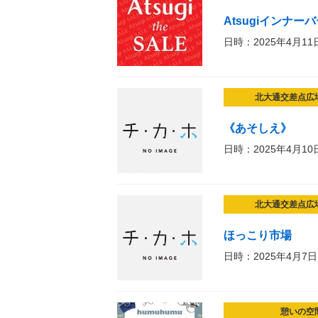
Atsugiインナー
日時：2025年4月11
北大通交差点広
《あそしえ》
日時：2025年4月10
北大通交差点広
ほっこり市場
日時：2025年4月7日
憩いの空