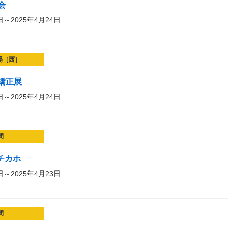
会
日～2025年4月24日
場［西］
矯正展
日～2025年4月24日
間
チカホ
日～2025年4月23日
間