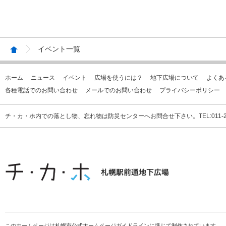
イベント一覧
ホーム
ニュース
イベント
広場を使うには？
地下広場について
よくあ
各種電話でのお問い合わせ
メールでのお問い合わせ
プライバシーポリシー
チ・カ・ホ内での落とし物、忘れ物は防災センターへお問合せ下さい。TEL:011-231
このホームページは札幌市公式ホームページガイドラインに準じて制作されています。