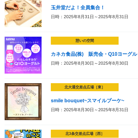
玉井堂だよ！全員集合！
日時：2025年8月31日～2025年8月31日
憩いの空間
カネカ食品(株) 販売会・Q10ヨーグ
日時：2025年8月30日～2025年8月30日
北大通交差点広場［東］
smile bouquet~スマイルブーケ~
日時：2025年8月30日～2025年8月31日
北3条交差点広場［西］