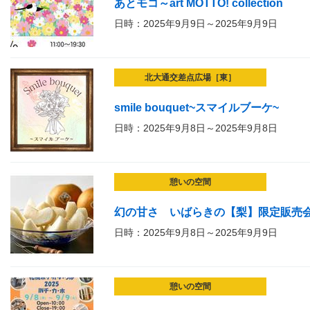
あとモコ～art MOTTO! collection
日時：2025年9月9日～2025年9月9日
北大通交差点広場［東］
smile bouquet~スマイルブーケ~
日時：2025年9月8日～2025年9月8日
憩いの空間
幻の甘さ いばらきの【梨】限定販売
日時：2025年9月8日～2025年9月9日
憩いの空間