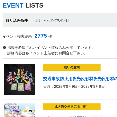
EVENT
LISTS
絞り込み条件
日付：～2025年9月14日
2775
イベント検索結果
件
※ 掲載を希望されたイベント情報のみ公開しています。
※ 詳細内容は各イベント主催者にお問合せ下さい。
憩いの空間
交通事故防止用夜光反射材夜光反射材
日時：2025年9月9日～2025年9月9日
北大通交差点広場［東］