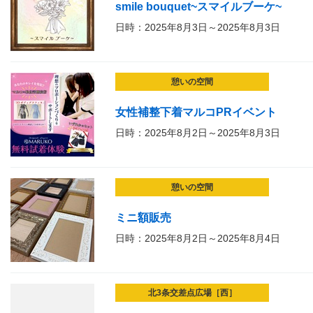
smile bouquet~スマイルブーケ~
日時：2025年8月3日～2025年8月3日
憩いの空間
女性補整下着マルコPRイベント
日時：2025年8月2日～2025年8月3日
憩いの空間
ミニ額販売
日時：2025年8月2日～2025年8月4日
北3条交差点広場［西］