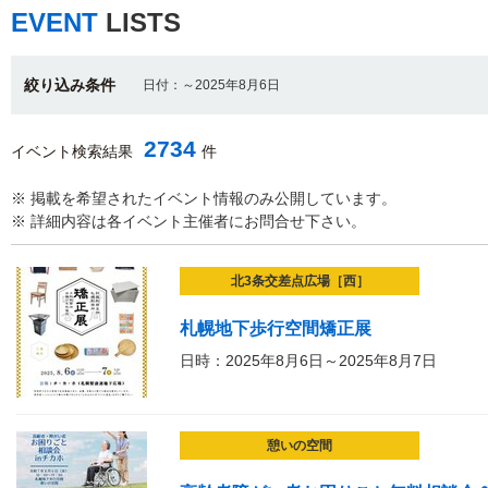
EVENT
LISTS
絞り込み条件
日付：～2025年8月6日
2734
イベント検索結果
件
※ 掲載を希望されたイベント情報のみ公開しています。
※ 詳細内容は各イベント主催者にお問合せ下さい。
北3条交差点広場［西］
札幌地下歩行空間矯正展
日時：2025年8月6日～2025年8月7日
憩いの空間