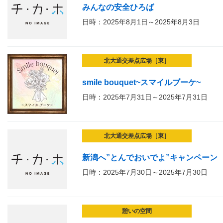
みんなの安全ひろば
日時：2025年8月1日～2025年8月3日
北大通交差点広場［東］
smile bouquet~スマイルブーケ~
日時：2025年7月31日～2025年7月31日
北大通交差点広場［東］
新潟へ”とんでおいでよ”キャンペーン
日時：2025年7月30日～2025年7月30日
憩いの空間