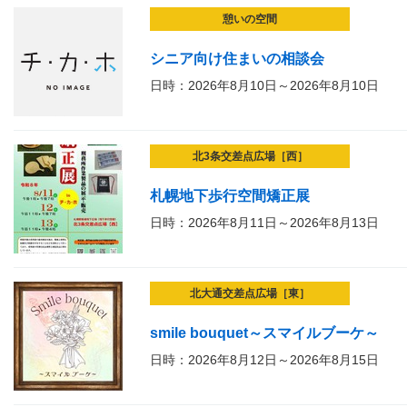
憩いの空間
シニア向け住まいの相談会
日時：2026年8月10日～2026年8月10日
北3条交差点広場［西］
札幌地下歩行空間矯正展
日時：2026年8月11日～2026年8月13日
北大通交差点広場［東］
smile bouquet～スマイルブーケ～
日時：2026年8月12日～2026年8月15日