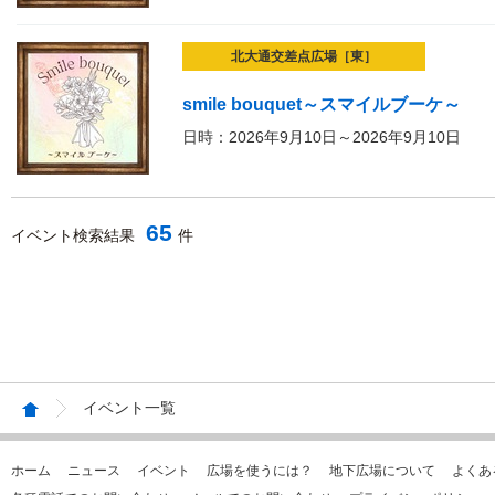
北大通交差点広場［東］
smile bouquet～スマイルブーケ～
日時：2026年9月10日～2026年9月10日
65
イベント検索結果
件
イベント一覧
ホーム
ニュース
イベント
広場を使うには？
地下広場について
よくあ