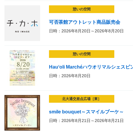
憩いの空間
可否茶館アウトレット商品販売会
日時：2026年8月20日～2026年8月20日
憩いの空間
Hauʻoli Marchéハウオリマルシェス
日時：2026年8月20日
北大通交差点広場［東］
smile bouquet～スマイルブーケ～
日時：2026年8月21日～2026年8月21日