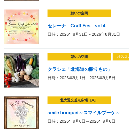
憩いの空間
セレーナ Craft Fes vol.4
日時：2026年8月31日～2026年8月31日
憩いの空間
オスス
クラシェ「北海道の贈りもの」
日時：2026年9月1日～2026年9月5日
北大通交差点広場［東］
smile bouquet～スマイルブーケ～
日時：2026年9月6日～2026年9月6日