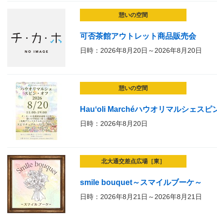
憩いの空間
可否茶館アウトレット商品販売会
日時：2026年8月20日～2026年8月20日
憩いの空間
Hauʻoli Marchéハウオリマルシェス
日時：2026年8月20日
北大通交差点広場［東］
smile bouquet～スマイルブーケ～
日時：2026年8月21日～2026年8月21日