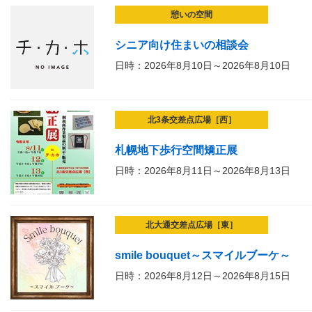
憩いの空間
シニア向け住まいの相談会
日時：2026年8月10日～2026年8月10日
北3条交差点広場［西］
札幌地下歩行空間矯正展
日時：2026年8月11日～2026年8月13日
北大通交差点広場［東］
smile bouquet～スマイルブーケ～
日時：2026年8月12日～2026年8月15日