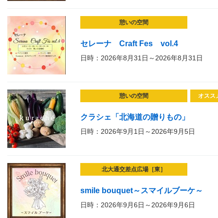
憩いの空間
セレーナ Craft Fes vol.4
日時：2026年8月31日～2026年8月31日
憩いの空間
オスス
クラシェ「北海道の贈りもの」
日時：2026年9月1日～2026年9月5日
北大通交差点広場［東］
smile bouquet～スマイルブーケ～
日時：2026年9月6日～2026年9月6日