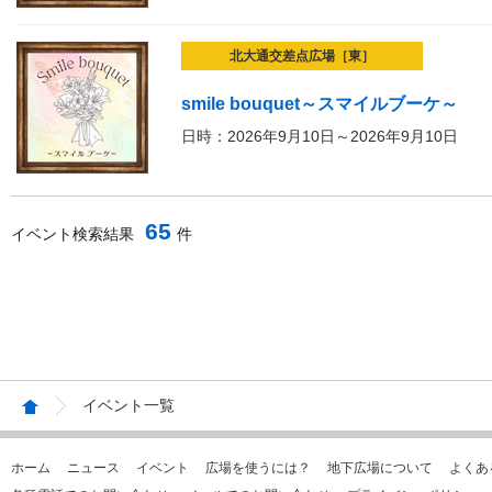
北大通交差点広場［東］
smile bouquet～スマイルブーケ～
日時：2026年9月10日～2026年9月10日
65
イベント検索結果
件
イベント一覧
ホーム
ニュース
イベント
広場を使うには？
地下広場について
よくあ