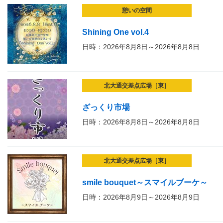
憩いの空間
Shining One vol.4
日時：2026年8月8日～2026年8月8日
北大通交差点広場［東］
ざっくり市場
日時：2026年8月8日～2026年8月8日
北大通交差点広場［東］
smile bouquet～スマイルブーケ～
日時：2026年8月9日～2026年8月9日