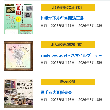
北3条交差点広場［西］
札幌地下歩行空間矯正展
日時：2026年8月11日～2026年8月13日
北大通交差点広場［東］
smile bouquet～スマイルブーケ～
日時：2026年8月12日～2026年8月15日
憩いの空間
黒千石大豆販売会
日時：2026年8月16日～2026年8月16日