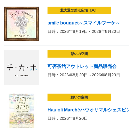
北大通交差点広場［東］
smile bouquet～スマイルブーケ～
日時：2026年8月19日～2026年8月20日
憩いの空間
可否茶館アウトレット商品販売会
日時：2026年8月20日～2026年8月20日
憩いの空間
Hauʻoli Marchéハウオリマルシェス
日時：2026年8月20日