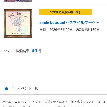
北大通交差点広場［東］
smile bouquet～スマイルブーケ～
日時：2026年8月29日～2026年8月30日
64
イベント検索結果
件
イベント一覧
ホーム
ニュース
イベント
広場を使うには？
地下広場について
よくあ