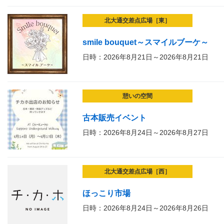
北大通交差点広場［東］
smile bouquet～スマイルブーケ～
日時：2026年8月21日～2026年8月21日
憩いの空間
古本販売イベント
日時：2026年8月24日～2026年8月27日
北大通交差点広場［西］
ほっこり市場
日時：2026年8月24日～2026年8月26日