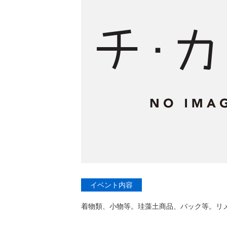
イベント内容
着物類、小物等。珪藻土商品、バック等。リメイ