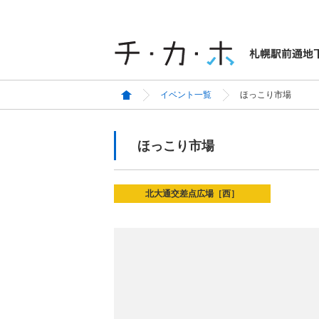
イベント一覧
ほっこり市場
ほっこり市場
北大通交差点広場［西］