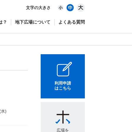
文字の大きさ
は？
地下広場について
よくある質問
利用申請
はこちら
(水)
広場を