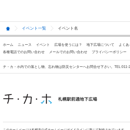
イベント一覧
イベント名
ホーム
ニュース
イベント
広場を使うには？
地下広場について
よくあ
各種電話でのお問い合わせ
メールでのお問い合わせ
プライバシーポリシー
チ・カ・ホ内での落とし物、忘れ物は防災センターへお問合せ下さい。TEL:011-231
このホームページは札幌市公式ホームページガイドラインに準じて制作されています。