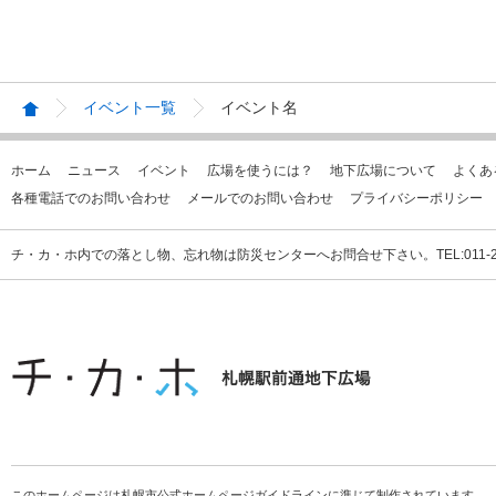
イベント一覧
イベント名
ホーム
ニュース
イベント
広場を使うには？
地下広場について
よくあ
各種電話でのお問い合わせ
メールでのお問い合わせ
プライバシーポリシー
チ・カ・ホ内での落とし物、忘れ物は防災センターへお問合せ下さい。TEL:011-231
このホームページは札幌市公式ホームページガイドラインに準じて制作されています。