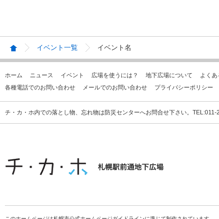
イベント一覧
イベント名
ホーム
ニュース
イベント
広場を使うには？
地下広場について
よくあ
各種電話でのお問い合わせ
メールでのお問い合わせ
プライバシーポリシー
チ・カ・ホ内での落とし物、忘れ物は防災センターへお問合せ下さい。TEL:011-231
このホームページは札幌市公式ホームページガイドラインに準じて制作されています。