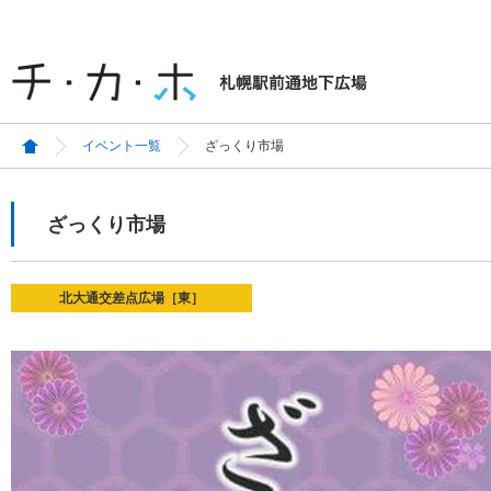
イベント一覧
ざっくり市場
ざっくり市場
北大通交差点広場［東］