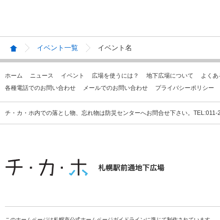
イベント一覧
イベント名
ホーム
ニュース
イベント
広場を使うには？
地下広場について
よくあ
各種電話でのお問い合わせ
メールでのお問い合わせ
プライバシーポリシー
チ・カ・ホ内での落とし物、忘れ物は防災センターへお問合せ下さい。TEL:011-231
このホームページは札幌市公式ホームページガイドラインに準じて制作されています。