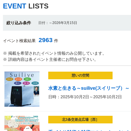
EVENT
LISTS
絞り込み条件
日付：～2026年3月15日
2963
イベント検索結果
件
※ 掲載を希望されたイベント情報のみ公開しています。
※ 詳細内容は各イベント主催者にお問合せ下さい。
憩いの空間
水素と生きる～suilive(スイリーブ）～
日時：2025年10月2日～2025年10月2日
北3条交差点広場［西］