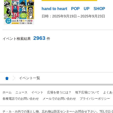
hand to heart POP UP SHOP
日時：2025年9月19日～2025年9月23日
2963
イベント検索結果
件
イベント一覧
ホーム
ニュース
イベント
広場を使うには？
地下広場について
よくあ
各種電話でのお問い合わせ
メールでのお問い合わせ
プライバシーポリシー
チ・カ・ホ内での落とし物、忘れ物は防災センターへお問合せ下さい。TEL:011-231