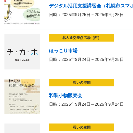
デジタル活用支援講習会（札幌市スマ
日時：2025年9月25日～2025年9月25日
北大通交差点広場［西］
ほっこり市場
日時：2025年9月24日～2025年9月25日
憩いの空間
和装小物販売会
日時：2025年9月24日～2025年9月24日
憩いの空間