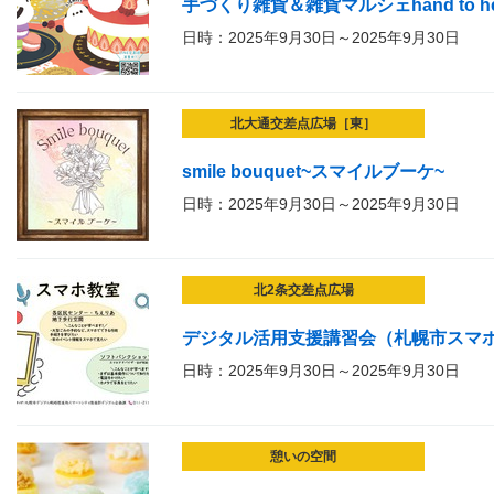
手づくり雑貨＆雑貨マルシェhand to he
日時：2025年9月30日～2025年9月30日
北大通交差点広場［東］
smile bouquet~スマイルブーケ~
日時：2025年9月30日～2025年9月30日
北2条交差点広場
デジタル活用支援講習会（札幌市スマ
日時：2025年9月30日～2025年9月30日
憩いの空間