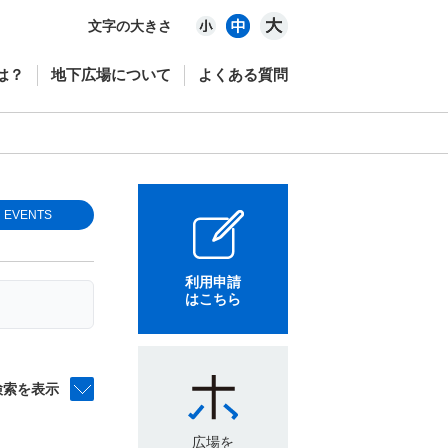
文字の大きさ
は？
地下広場について
よくある質問
EVENTS
利用申請
はこちら
検索を表示
広場を