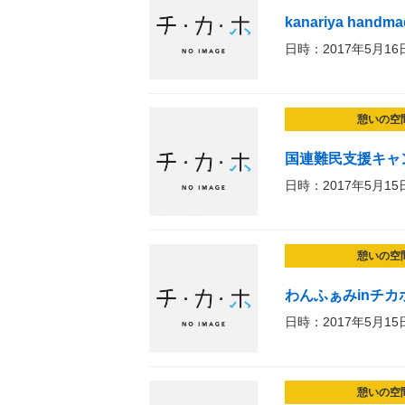
kanariya handmad
日時：2017年5月16
憩いの空
国連難民支援キャ
日時：2017年5月15
憩いの空
わんふぁみinチカ
日時：2017年5月15
憩いの空