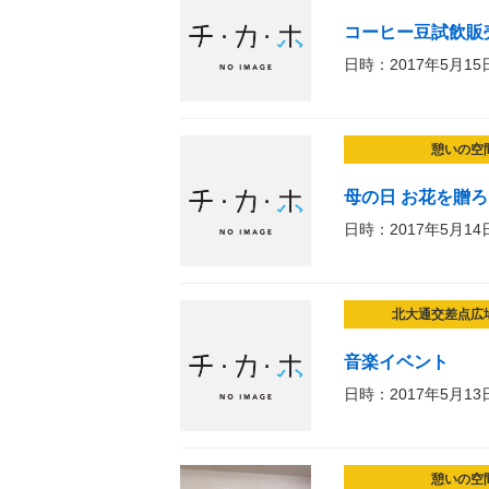
コーヒー豆試飲販
日時：2017年5月15
憩いの空
母の日 お花を贈
日時：2017年5月14
北大通交差点広
音楽イベント
日時：2017年5月13
憩いの空