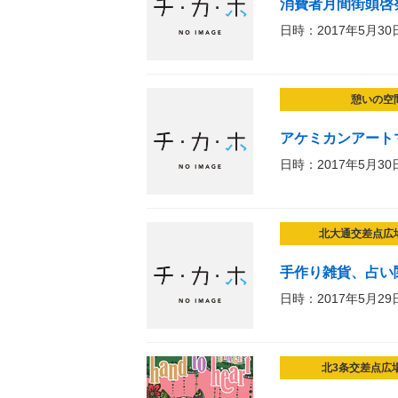
消費者月間街頭啓
日時：2017年5月30
憩いの空
アケミカンアート
日時：2017年5月30
北大通交差点広
手作り雑貨、占い関係
日時：2017年5月29
北3条交差点広