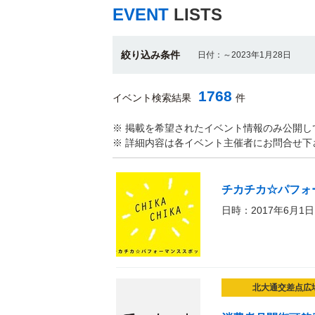
EVENT
LISTS
絞り込み条件
日付：～2023年1月28日
1768
イベント検索結果
件
※ 掲載を希望されたイベント情報のみ公開し
※ 詳細内容は各イベント主催者にお問合せ下
チカチカ☆パフォ
日時：2017年6月1日
北大通交差点広