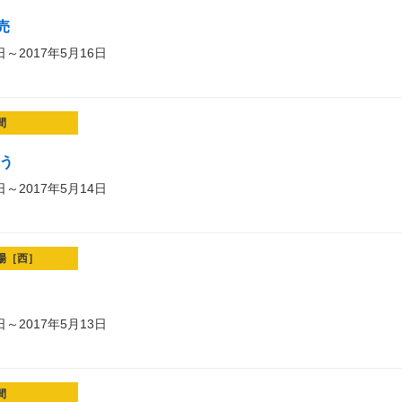
売
日～2017年5月16日
間
ろう
日～2017年5月14日
場［西］
日～2017年5月13日
間