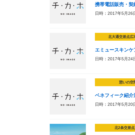
携帯電話販売・契
日時：2017年5月26
北大通交差点広
エミュースキンケ
日時：2017年5月24
憩いの空
ベネフィーク紹介
日時：2017年5月20
北2条交差点