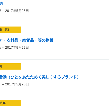
約
日～2017年5月28日
場［東］
ア・衣料品・雑貨品・等の物販
日～2017年5月25日
間
活動（ひとをあたためて美しくするブランド）
日～2017年5月20日
広場