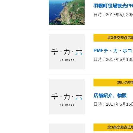
羽幌町役場観光P
日時：2017年5月20
北3条交差点広
PMFチ・カ・ホ
日時：2017年5月18
憩いの空
店舗紹介、物販
日時：2017年5月16
北3条交差点広