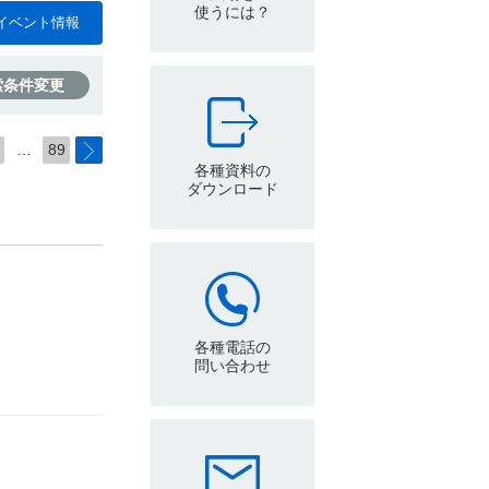
使うには？
イベント情報
索条件変更
…
89
各種資料の
ダウンロード
各種電話の
問い合わせ