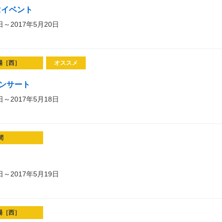
Rイベント
日～2017年5月20日
場［西］
オススメ
コンサート
日～2017年5月18日
間
日～2017年5月19日
場［西］