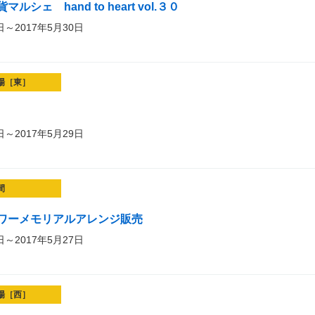
シェ hand to heart vol.３０
日～2017年5月30日
場［東］
日～2017年5月29日
間
ワーメモリアルアレンジ販売
日～2017年5月27日
場［西］