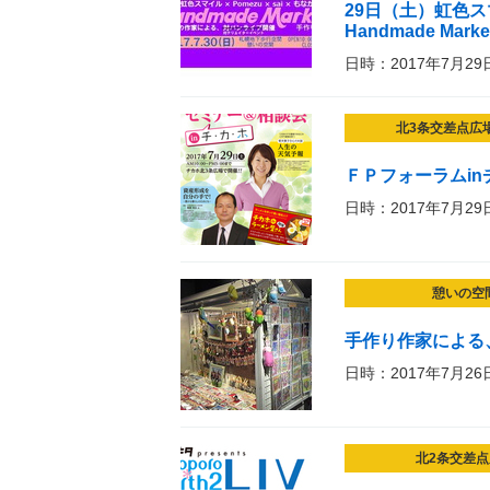
29日（土）虹色スマイル
Handmade Mar
日時：2017年7月29
北3条交差点広
ＦＰフォーラムin
日時：2017年7月29
憩いの空
手作り作家による
日時：2017年7月26
北2条交差点