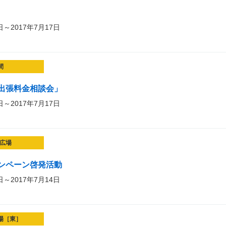
日～2017年7月17日
間
出張料金相談会」
日～2017年7月17日
広場
ンペーン啓発活動
日～2017年7月14日
場［東］