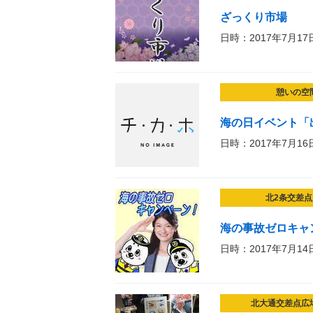
ざっくり市場
日時：2017年7月17
憩いの空
海の日イベント「
日時：2017年7月16
北2条交差点
海の事故ゼロキャ
日時：2017年7月14
北大通交差点広