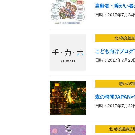
高齢者・障がい者
日時：2017年7月24
北2条交差点
こども向けプログ
日時：2017年7月23
憩いの空
森の時間JAPAN
日時：2017年7月22
北3条交差点広