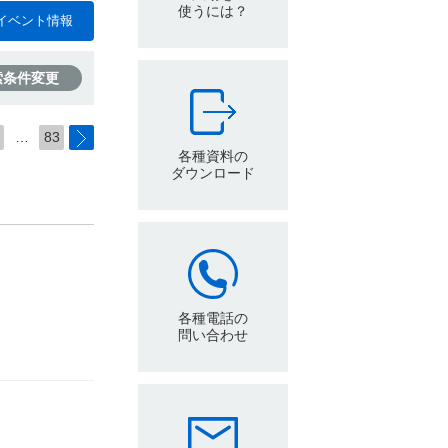
使うには？
イベント情報
索条件変更
…
83
各種資料の
ダウンロード
各種電話の
問い合わせ