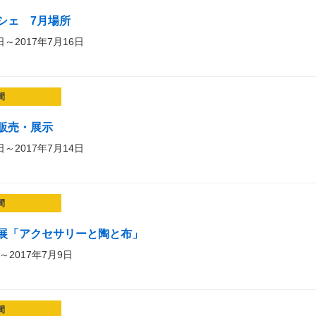
シェ 7月場所
日～2017年7月16日
間
販売・展示
日～2017年7月14日
間
展「アクセサリーと陶と布」
～2017年7月9日
間