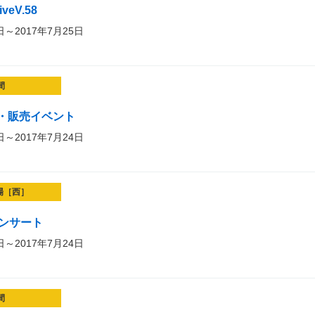
iveV.58
日～2017年7月25日
間
・販売イベント
日～2017年7月24日
場［西］
コンサート
日～2017年7月24日
間