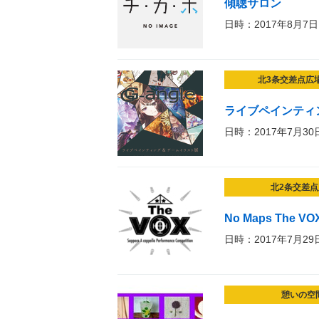
傾聴サロン
日時：2017年8月7日
北3条交差点広
ライブペインティ
日時：2017年7月30
北2条交差点
No Maps The 
日時：2017年7月29
憩いの空