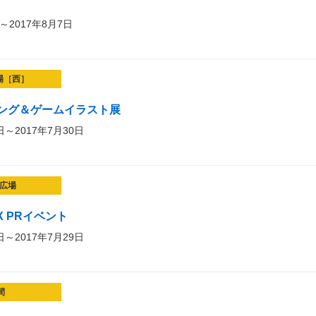
～2017年8月7日
場［西］
ング＆ゲームイラスト展
日～2017年7月30日
広場
VOX PRイベント
日～2017年7月29日
間