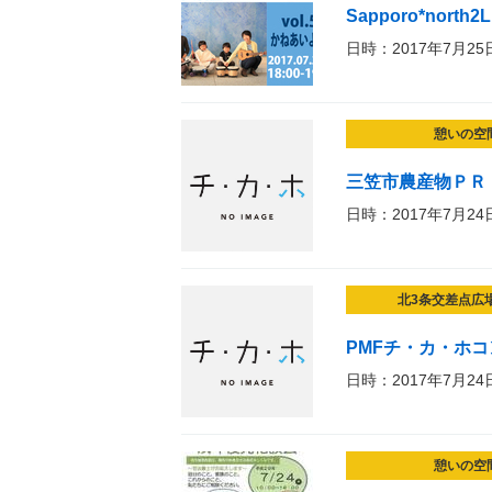
Sapporo*north2L
日時：2017年7月25
憩いの空
三笠市農産物ＰＲ
日時：2017年7月24
北3条交差点広
PMFチ・カ・ホ
日時：2017年7月24
憩いの空