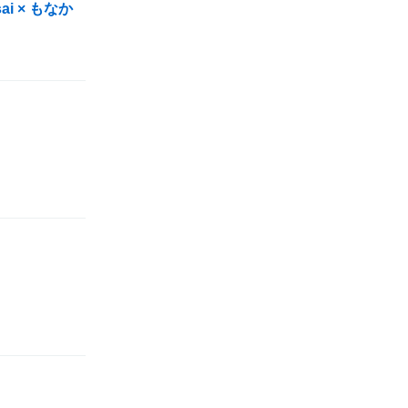
ai × もなか