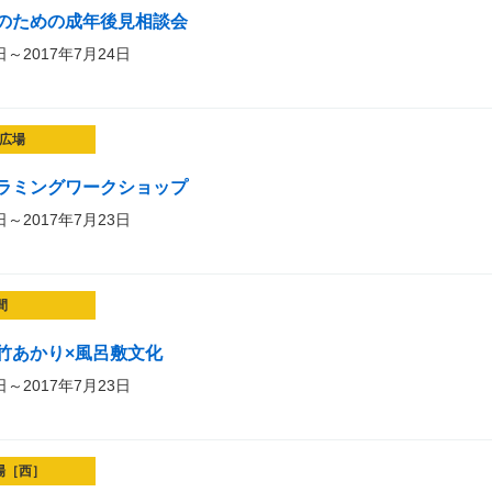
のための成年後見相談会
日～2017年7月24日
広場
ラミングワークショップ
日～2017年7月23日
間
×竹あかり×風呂敷文化
日～2017年7月23日
場［西］