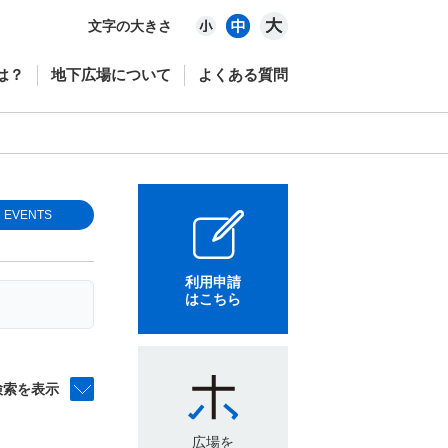
文字の大きさ
は？
地下広場について
よくある質問
EVENTS
利用申請
はこちら
検索を表示
広場を