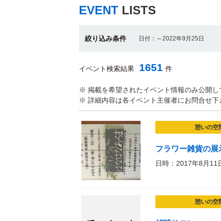
EVENT
LISTS
絞り込み条件
日付：～2022年9月25日
1651
イベント検索結果
件
※ 掲載を希望されたイベント情報のみ公開し
※ 詳細内容は各イベント主催者にお問合せ下
憩いの空
フラワー雑貨の展
日時：2017年8月11
憩いの空