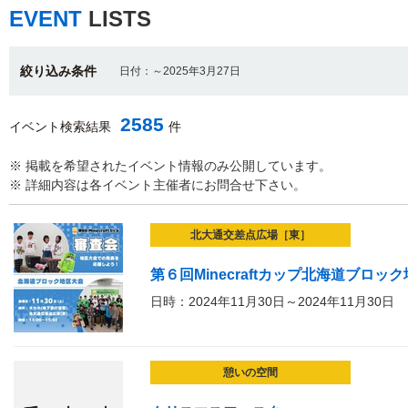
EVENT
LISTS
絞り込み条件
日付：～2025年3月27日
2585
イベント検索結果
件
※ 掲載を希望されたイベント情報のみ公開しています。
※ 詳細内容は各イベント主催者にお問合せ下さい。
北大通交差点広場［東］
第６回Minecraftカップ北海道ブロッ
日時：2024年11月30日～2024年11月30日
憩いの空間