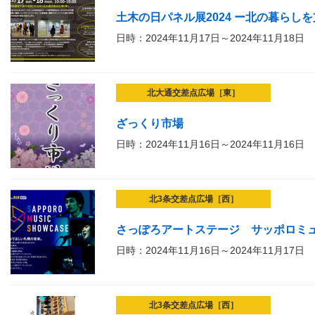
土木の日パネル展2024 ー北の暮らし
日時：2024年11月17日～2024年11月18日
北大通交差点広場［東］
ざっくり市場
日時：2024年11月16日～2024年11月16日
北3条交差点広場［西］
さっぽろアートステージ サッポロミ
日時：2024年11月16日～2024年11月17日
北3条交差点広場［西］