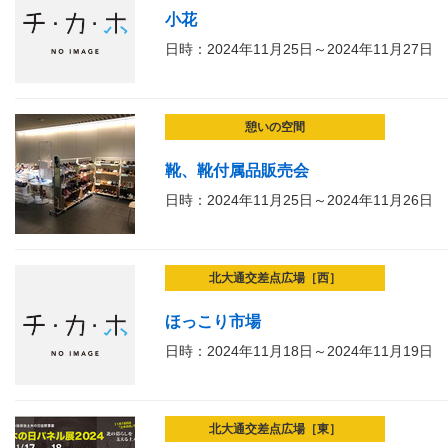
小花
日時：2024年11月25日～2024年11月27日
憩いの空間
靴、靴付属品販売会
日時：2024年11月25日～2024年11月26日
北大通交差点広場［西］
ほっこり市場
日時：2024年11月18日～2024年11月19日
北大通交差点広場［東］