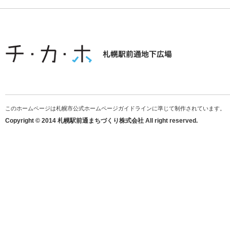
このホームページは札幌市公式ホームページガイドラインに準じて制作されています。
Copyright © 2014 札幌駅前通まちづくり株式会社 All right reserved.