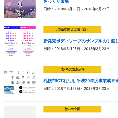
ざっくり市場
日時：2018年3月26日～2018年3月27日
北3条交差点広場［西］
新発売ボディソープのサンプルの手渡
日時：2018年3月23日～2018年3月23日
北2条交差点広場
札幌市ICT利活用 平成29年度事業成果
日時：2018年3月23日～2018年3月23日
憩いの空間