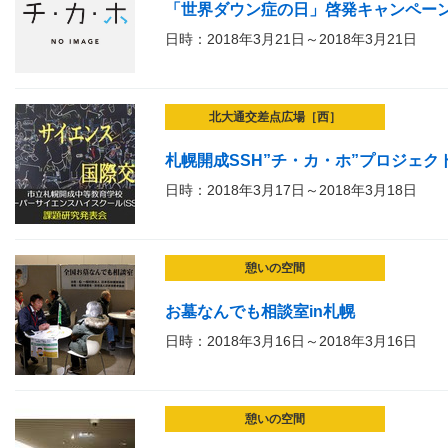
「世界ダウン症の日」啓発キャンペー
日時：2018年3月21日～2018年3月21日
北大通交差点広場［西］
札幌開成SSH”チ・カ・ホ”プロジェクト
日時：2018年3月17日～2018年3月18日
憩いの空間
お墓なんでも相談室in札幌
日時：2018年3月16日～2018年3月16日
憩いの空間