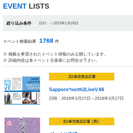
EVENT
LISTS
絞り込み条件
日付：～2023年1月28日
1768
イベント検索結果
件
※ 掲載を希望されたイベント情報のみ公開しています。
※ 詳細内容は各イベント主催者にお問合せ下さい。
北2条交差点広場
Sapporo*north2LiveV.66
日時：2018年3月27日～2018年3月27日
北3条交差点広場［西］