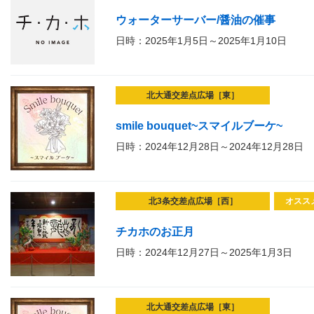
ウォーターサーバー/醤油の催事
日時：2025年1月5日～2025年1月10日
北大通交差点広場［東］
smile bouquet~スマイルブーケ~
日時：2024年12月28日～2024年12月28日
北3条交差点広場［西］
オスス
チカホのお正月
日時：2024年12月27日～2025年1月3日
北大通交差点広場［東］