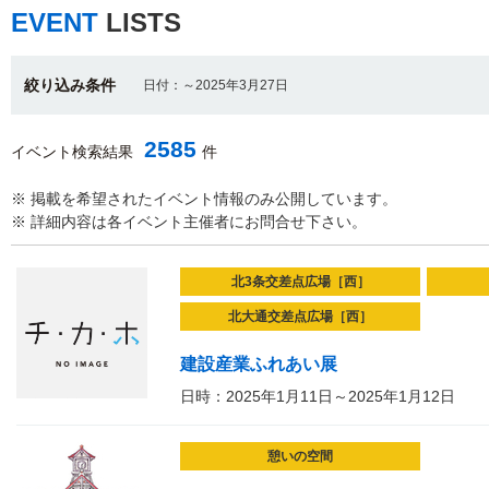
EVENT
LISTS
絞り込み条件
日付：～2025年3月27日
2585
イベント検索結果
件
※ 掲載を希望されたイベント情報のみ公開しています。
※ 詳細内容は各イベント主催者にお問合せ下さい。
北3条交差点広場［西］
北大通交差点広場［西］
建設産業ふれあい展
日時：2025年1月11日～2025年1月12日
憩いの空間