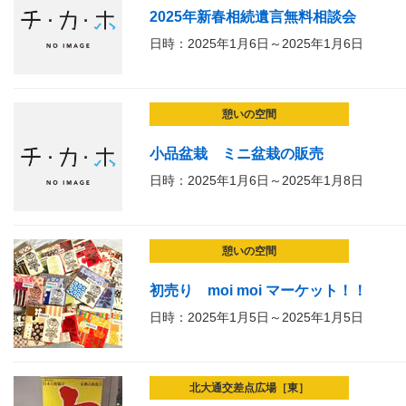
2025年新春相続遺言無料相談会
日時：2025年1月6日～2025年1月6日
憩いの空間
小品盆栽 ミニ盆栽の販売
日時：2025年1月6日～2025年1月8日
憩いの空間
初売り moi moi マーケット！！
日時：2025年1月5日～2025年1月5日
北大通交差点広場［東］