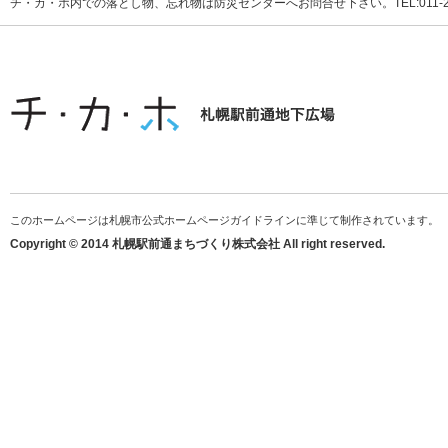
チ・カ・ホ内での落とし物、忘れ物は防災センターへお問合せ下さい。TEL:011-231
このホームページは札幌市公式ホームページガイドラインに準じて制作されています。
Copyright © 2014 札幌駅前通まちづくり株式会社 All right reserved.