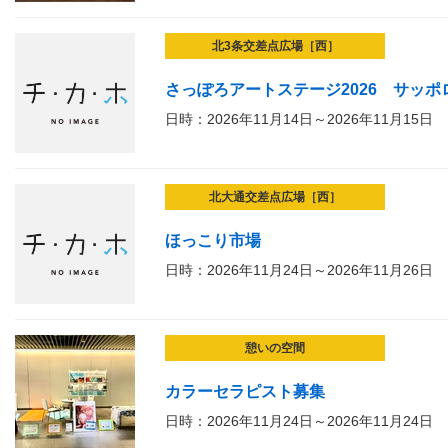
北3条交差点広場［西］
さっぽろアートステージ2026 サッ
日時：2026年11月14日～2026年11月15日
北大通交差点広場［西］
ほっこり市場
日時：2026年11月24日～2026年11月26日
憩いの空間
カラーセラピスト募集
日時：2026年11月24日～2026年11月24日