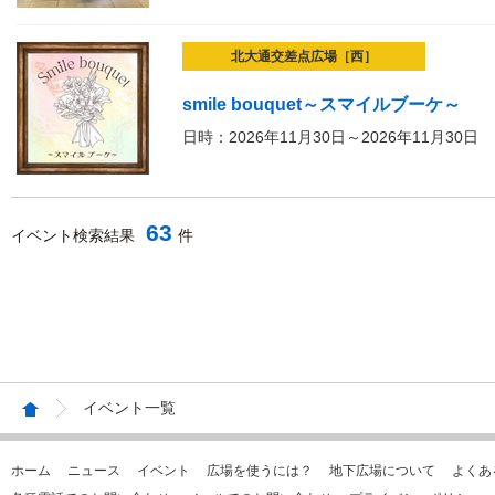
北大通交差点広場［西］
smile bouquet～スマイルブーケ～
日時：2026年11月30日～2026年11月30日
63
イベント検索結果
件
イベント一覧
ホーム
ニュース
イベント
広場を使うには？
地下広場について
よくあ