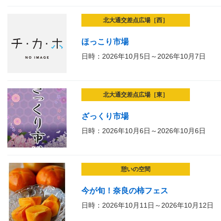
北大通交差点広場［西］
ほっこり市場
日時：2026年10月5日～2026年10月7日
北大通交差点広場［東］
ざっくり市場
日時：2026年10月6日～2026年10月6日
憩いの空間
今が旬！奈良の柿フェス
日時：2026年10月11日～2026年10月12日