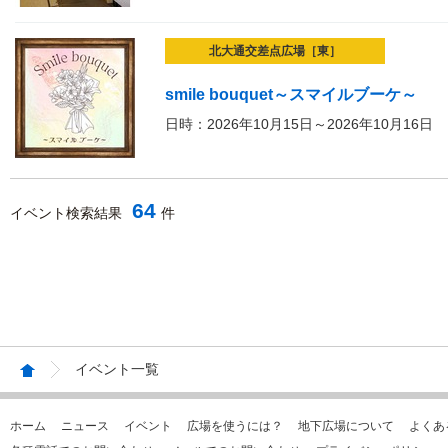
北大通交差点広場［東］
smile bouquet～スマイルブーケ～
日時：2026年10月15日～2026年10月16日
64
イベント検索結果
件
イベント一覧
ホーム
ニュース
イベント
広場を使うには？
地下広場について
よくあ