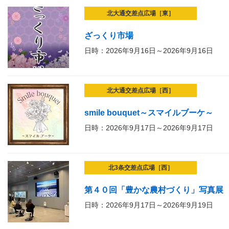
北大通交差点広場［東］
ざっくり市場
日時：2026年9月16日～2026年9月16日
北大通交差点広場［西］
smile bouquet～スマイルブーケ～
日時：2026年9月17日～2026年9月17日
北3条交差点広場［西］
第４０回「豊かな農村づくり」写真展
日時：2026年9月17日～2026年9月19日