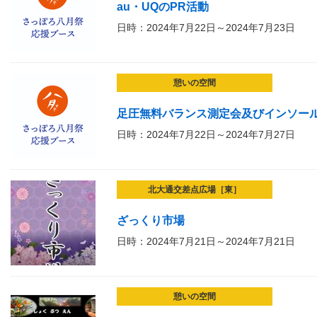
au・UQのPR活動
日時：2024年7月22日～2024年7月23日
憩いの空間
足圧無料バランス測定会及びインソー
日時：2024年7月22日～2024年7月27日
北大通交差点広場［東］
ざっくり市場
日時：2024年7月21日～2024年7月21日
憩いの空間