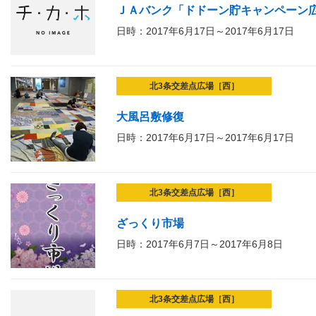
ＪＡバンク「ドドーン貯キャンペーン
日時：2017年6月17日～2017年6月17日
北3条交差点広場［西］
大風呂敷修復
日時：2017年6月17日～2017年6月17日
北3条交差点広場［西］
ざっくり市場
日時：2017年6月7日～2017年6月8日
北3条交差点広場［西］