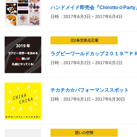
ハンドメイド即売会『Chirotto☆Party
日時：2017年6月3日～2017年6月4日
北2条交差点広場
ラグビーワールドカップ２０１９™Ｐ
日時：2017年6月2日～2017年6月2日
チカチカ☆パフォーマンススポット
日時：2017年6月1日～2017年6月30日
憩いの空間