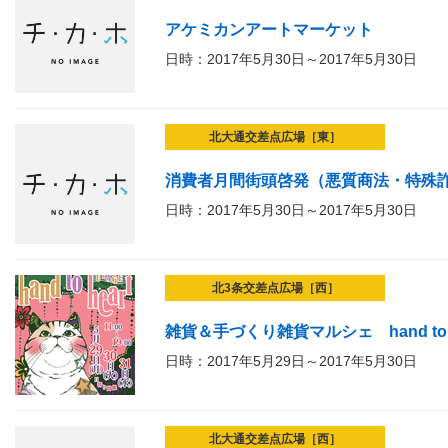
アケミカンアートマーケット
日時：2017年5月30日～2017年5月30日
北大通交差点広場［東］
消費者月間街頭啓発（悪質商法・特殊
日時：2017年5月30日～2017年5月30日
北3条交差点広場［西］
雑貨＆手づくり雑貨マルシェ hand to he
日時：2017年5月29日～2017年5月30日
北大通交差点広場［西］