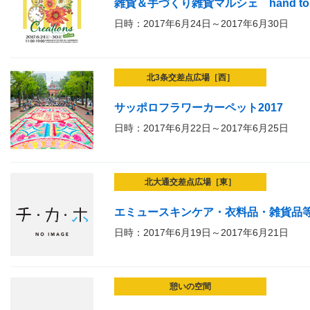
雑貨＆手づくり雑貨マルシェ hand to he
日時：2017年6月24日～2017年6月30日
北3条交差点広場［西］
サッポロフラワーカーペット2017
日時：2017年6月22日～2017年6月25日
北大通交差点広場［東］
エミュースキンケア・衣料品・雑貨品
日時：2017年6月19日～2017年6月21日
憩いの空間